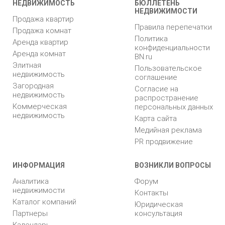
НЕДВИЖИМОСТЬ
БЮЛЛЕТЕНЬ
НЕДВИЖИМОСТИ
Продажа квартир
Правила перепечатки
Продажа комнат
Политика
Аренда квартир
конфиденциальности
Аренда комнат
BN.ru
Элитная
Пользовательское
недвижимость
соглашение
Загородная
Согласие на
недвижимость
распространение
Коммерческая
персональных данных
недвижимость
Карта сайта
Медийная реклама
PR продвижение
ИНФОРМАЦИЯ
ВОЗНИКЛИ ВОПРОСЫ
Аналитика
Форум
недвижимости
Контакты
Каталог компаний
Юридическая
Партнеры
консультация
Календарь