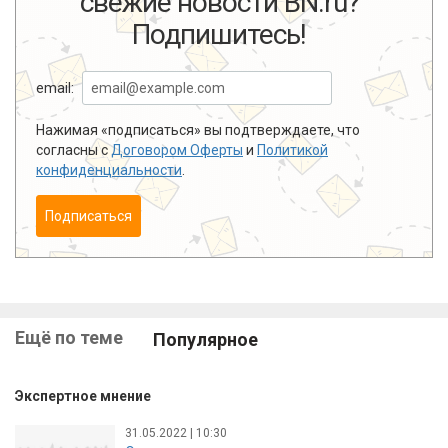
свежие новости BN.ru?
Подпишитесь!
email:
Нажимая «подписаться» вы подтверждаете, что
согласны с
Договором Оферты
и
Политикой
конфиденциальности
.
Подписаться
Ещё по теме
Популярное
Экспертное мнение
31.05.2022 | 10:30