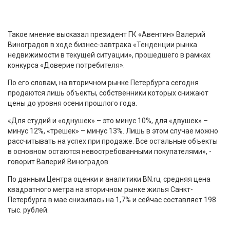
Такое мнение высказал президент ГК «Авентин» Валерий
Виноградов в ходе бизнес-завтрака «Тенденции рынка
недвижимости в текущей ситуации», прошедшего в рамках
конкурса «Доверие потребителя».
По его словам, на вторичном рынке Петербурга сегодня
продаются лишь объекты, собственники которых снижают
цены до уровня осени прошлого года.
«Для студий и «однушек» – это минус 10%, для «двушек» –
минус 12%, «трешек» – минус 13%. Лишь в этом случае можно
рассчитывать на успех при продаже. Все остальные объекты
в основном остаются невостребованными покупателями», -
говорит Валерий Виноградов.
По данным Центра оценки и аналитики BN.ru, средняя цена
квадратного метра на вторичном рынке жилья Санкт-
Петербурга в мае снизилась на 1,7% и сейчас составляет 198
тыс. рублей.