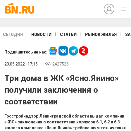
|
|
|
|
СЕГОДНЯ
НОВОСТИ
СТАТЬИ
РЫНОК ЖИЛЬЯ
ЗА
Подпишитесь на нас:
20.05.2022 | 17:15
2427526
Три дома в ЖК «Ясно.Янино»
получили заключения о
соответствии
Госстройнадзор Ленинградской области выдал компании
«КВС» заключения о соответствии корпусов 6.1, 6.2 и 6.3
жилого комплекса «Ясно.Янино» требованиям технических