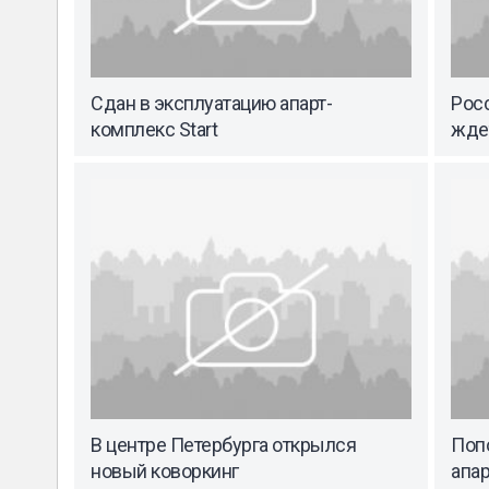
Сдан в эксплуатацию апарт-
Рос
комплекс Start
жде
В центре Петербурга открылся
Поп
новый коворкинг
апар