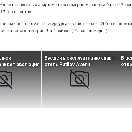
омплекс сервисных апартаментов номерным фондом более 13 тыс
12,5 тыс. лотов.
висных апарт-отелей Петербурга составит более 24,6 тыс. юнито
столицы категории 3 и 4 звезды (26 тыс. номеров).
рынок
Введен в эксплуатацию апарт-
В це
в ждет эволюция
отель Putilov Avenir
откр