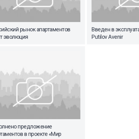
сийский рынок апартаментов
Введен в эксплуат
т эволюция
Putilov Avenir
олнено предложение
таментов в проекте «Мир