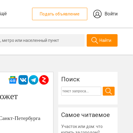
Ещё
Войти
Подать объявление
Найти
Поиск
может
Самое читаемое
 Санкт-Петербурга
Участок или дом: что
купить за городом?