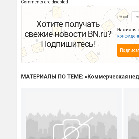
Comments are disabled
email:
Хотите получать
Нажимая «
свежие новости BN.ru?
конфиден
Подпишитесь!
Подписа
МАТЕРИАЛЫ ПО ТЕМЕ: «Коммерческая не