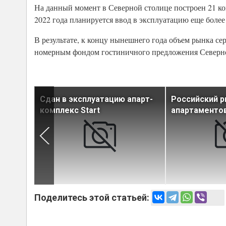
На данный момент в Северной столице построен 21 к
2022 года планируется ввод в эксплуатацию еще более 
В результате, к концу нынешнего года объем рынка сер
номерным фондом гостиничного предложения Северной 
ние
Сдан в эксплуатацию апарт-
Российский 
те «Мир
комплекс Start
апартаменто
Поделитесь этой статьей: