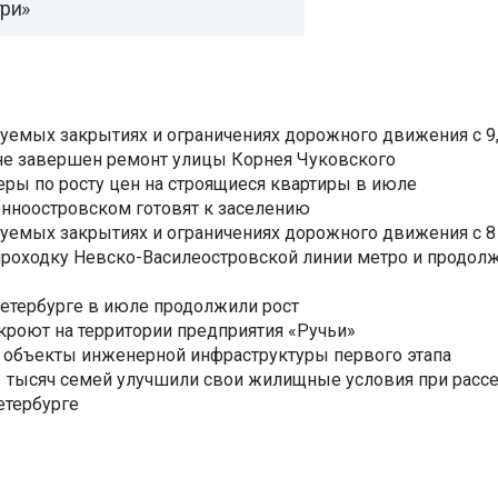
три»
уемых закрытиях и ограничениях дорожного движения с 9, 
не завершен ремонт улицы Корнея Чуковского
еры по росту цен на строящиеся квартиры в июле
нноостровском готовят к заселению
уемых закрытиях и ограничениях дорожного движения с 8 
роходку Невско-Василеостровской линии метро и продолж
Петербурге в июле продолжили рост
ткроют на территории предприятия «Ручьи»
 объекты инженерной инфраструктуры первого этапа
3,3 тысяч семей улучшили свои жилищные условия при расс
етербурге