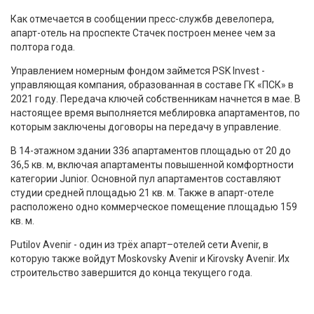
Как отмечается в сообщении пресс-службв девелопера,
апарт-отель на проспекте Стачек построен менее чем за
полтора года.
Управлением номерным фондом займется PSK Invest -
управляющая компания, образованная в составе ГК «ПСК» в
2021 году. Передача ключей собственникам начнется в мае. В
настоящее время выполняется меблировка апартаментов, по
которым заключены договоры на передачу в управление.
В 14-этажном здании 336 апартаментов площадью от 20 до
36,5 кв. м, включая апартаменты повышенной комфортности
категории Junior. Основной пул апартаментов составляют
студии средней площадью 21 кв. м. Также в апарт-отеле
расположено одно коммерческое помещение площадью 159
кв. м.
Putilov Avenir - один из трёх апарт–отелей сети Avenir, в
которую также войдут Moskovsky Avenir и Kirovsky Avenir. Их
строительство завершится до конца текущего года.