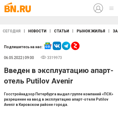
|
|
|
|
СЕГОДНЯ
НОВОСТИ
СТАТЬИ
РЫНОК ЖИЛЬЯ
ЗА
Подпишитесь на нас:
06.05.2022 | 09:00
3319973
Введен в эксплуатацию апарт-
отель Putilov Avenir
Госстройнадзор Петербурга выдал группе компаний «ПСК»
разрешение на ввод в эксплуатацию апарт-отеля Putilov
Avenir в Кировском районе города.