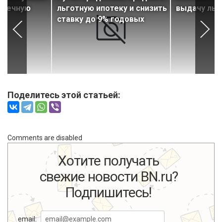
отечную
льготную ипотеку и снизить
выдачу льг
ставку до 9% годовых
Поделитесь этой статьей:
Comments are disabled
Хотите получать
свежие новости BN.ru?
Подпишитесь!
email: