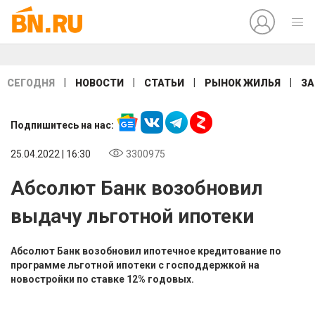
|
|
|
|
СЕГОДНЯ
НОВОСТИ
СТАТЬИ
РЫНОК ЖИЛЬЯ
ЗА
Подпишитесь на нас:
25.04.2022 | 16:30
3300975
Абсолют Банк возобновил
выдачу льготной ипотеки
Абсолют Банк возобновил ипотечное кредитование по
программе льготной ипотеки с господдержкой на
новостройки по ставке 12% годовых.