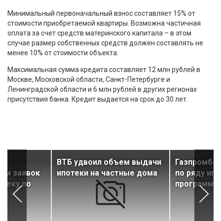
Минимальный первоначальный взнос составляет 15% от
стоимости приобретаемой квартиры. Возможна частичная
оплата за счет средств материнского капитала – в этом
случае размер собственных средств должен составлять не
менее 10% от стоимости объекта.
Максимальная сумма кредита составляет 12 млн рублей в
Москве, Московской области, Санкт-Петербурге и
Ленинградской области и 6 млн рублей в других регионах
присутствия банка. Кредит выдается на срок до 30 лет.
к
ВТБ удвоил объем выдачи
Газпромбан
иём заявок
ипотеки на частные дома
по ряду ип
отеку по
программ
м