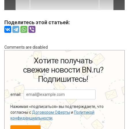
Поделитесь этой статьей:
Comments are disabled
Хотите получать
свежие новости BN.ru?
Подпишитесь!
email:
Нажимая «подписаться» вы подтверждаете, что
согласны с
Договором Оферты
и
Политикой
конфиденциальности
.