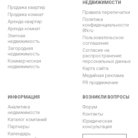
НЕДВИЖИМОСТИ
Продажа квартир
Правила перепечатки
Продажа комнат
Политика
Аренда квартир
конфиденциальности
Аренда комнат
BN.ru
Элитная
Пользовательское
недвижимость
соглашение
Загородная
Согласие на
недвижимость
распространение
Коммерческая
персональных данных
недвижимость
Карта сайта
Медийная реклама
PR продвижение
ИНФОРМАЦИЯ
ВОЗНИКЛИ ВОПРОСЫ
Аналитика
Форум
недвижимости
Контакты
Каталог компаний
Юридическая
Партнеры
консультация
Календарь