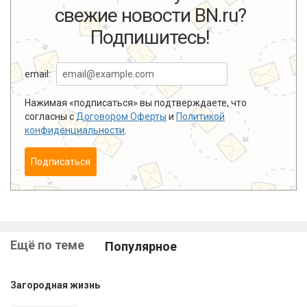
свежие новости BN.ru?
Подпишитесь!
email:
Нажимая «подписаться» вы подтверждаете, что
согласны с
Договором Оферты
и
Политикой
конфиденциальности
.
Подписаться
Ещё по теме
Популярное
Загородная жизнь