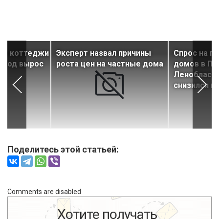
гие коттеджи
Эксперт назвал причины
Спрос на п
а год вырос
роста цен на частные дома
домов в Пе
Ленобласти
снизился н
Поделитесь этой статьей:
Comments are disabled
Хотите получать