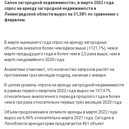
Салон загородной недвижимости», в марте 2022 года
спрос на аренду загородной недвижимости в
Ленинградской области вырос на 31,38% по сравнению с
февралем.
В марте нынешнего года спрос на аренду загородных
объектов оказался более чем вдвое выше (+121,1%), чем в
марте предыдущего года и более чем в 2,5 раза выше, чем в
марте пандемийного 2020 года.
Аналитики отмечают, что количество запросов растёт на
протяжении трех месяцев подряд, начиная с января.
В целом уровень спроса на аренду загородной недвижимости
в рамках первого квартала 2022 года вырос на 107,47%
относительно аналогичного периода прошлого года и более
чем в три раза относительно первых трёх месяцев 2020 года.
Объём предложения в сегменте аренды в марте 2022 года
вырос на 6,96% относительно марта 2021 года. Сегодня в
Ленобласти арендаторам предлагается 461 объект.