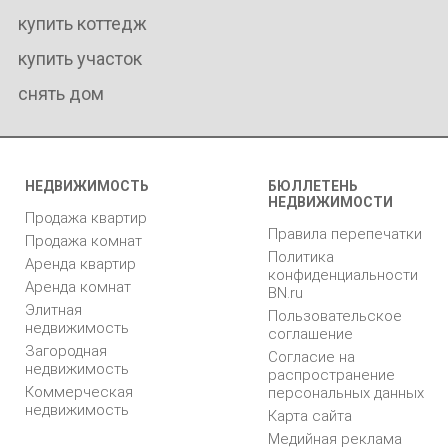
купить коттедж
купить участок
снять дом
НЕДВИЖИМОСТЬ
БЮЛЛЕТЕНЬ
НЕДВИЖИМОСТИ
Продажа квартир
Правила перепечатки
Продажа комнат
Политика
Аренда квартир
конфиденциальности
Аренда комнат
BN.ru
Элитная
Пользовательское
недвижимость
соглашение
Загородная
Согласие на
недвижимость
распространение
Коммерческая
персональных данных
недвижимость
Карта сайта
Медийная реклама