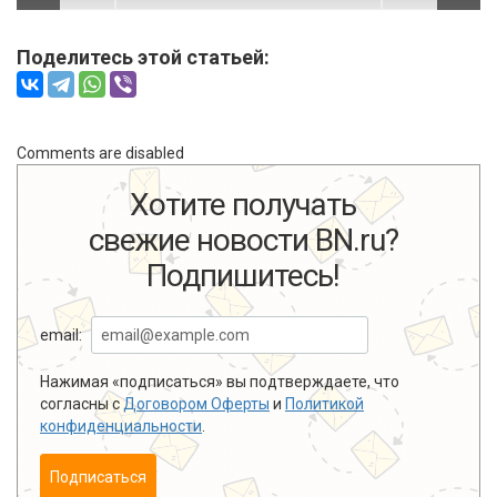
Поделитесь этой статьей:
Comments are disabled
Хотите получать
свежие новости BN.ru?
Подпишитесь!
email:
Нажимая «подписаться» вы подтверждаете, что
согласны с
Договором Оферты
и
Политикой
конфиденциальности
.
Подписаться