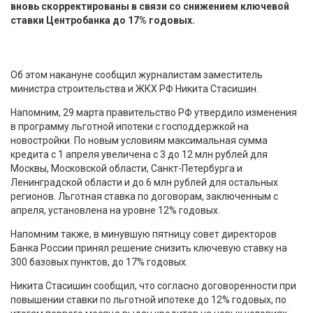
вновь скорректированы в связи со снижением ключевой
ставки Центробанка до 17% годовых.
Об этом накануне сообщил журналистам заместитель
министра строительства и ЖКХ РФ Никита Стасишин.
Напомним, 29 марта правительство РФ утвердило изменения
в программу льготной ипотеки с господдержкой на
новостройки. По новым условиям максимальная сумма
кредита с 1 апреля увеличена с 3 до 12 млн рублей для
Москвы, Московской области, Санкт-Петербурга и
Ленинградской области и до 6 млн рублей для остальных
регионов. Льготная ставка по договорам, заключенным с
апреля, установлена на уровне 12% годовых.
Напомним также, в минувшую пятницу совет директоров
Банка России принял решение снизить ключевую ставку на
300 базовых пунктов, до 17% годовых.
Никита Стасишин сообщил, что согласно договоренности при
повышении ставки по льготной ипотеке до 12% годовых, по