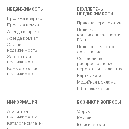
НЕДВИЖИМОСТЬ
БЮЛЛЕТЕНЬ
НЕДВИЖИМОСТИ
Продажа квартир
Правила перепечатки
Продажа комнат
Политика
Аренда квартир
конфиденциальности
Аренда комнат
BN.ru
Элитная
Пользовательское
недвижимость
соглашение
Загородная
Согласие на
недвижимость
распространение
Коммерческая
персональных данных
недвижимость
Карта сайта
Медийная реклама
PR продвижение
ИНФОРМАЦИЯ
ВОЗНИКЛИ ВОПРОСЫ
Аналитика
Форум
недвижимости
Контакты
Каталог компаний
Юридическая