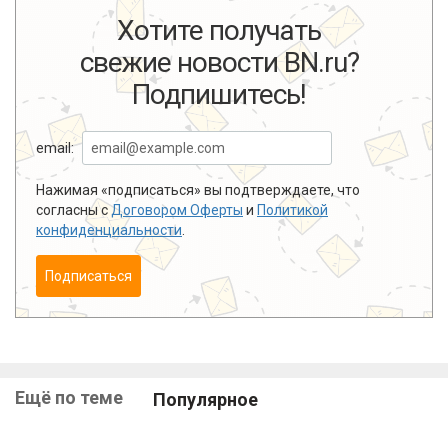
Хотите получать
свежие новости BN.ru?
Подпишитесь!
email:
Нажимая «подписаться» вы подтверждаете, что
согласны с
Договором Оферты
и
Политикой
конфиденциальности
.
Подписаться
Ещё по теме
Популярное