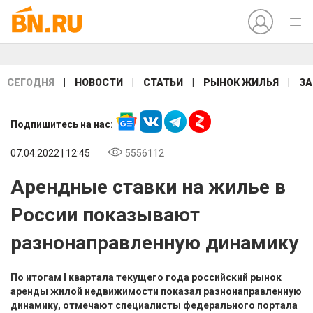
|
|
|
|
СЕГОДНЯ
НОВОСТИ
СТАТЬИ
РЫНОК ЖИЛЬЯ
ЗА
Подпишитесь на нас:
07.04.2022 | 12:45
5556112
Арендные ставки на жилье в
России показывают
разнонаправленную динамику
По итогам I квартала текущего года российский рынок
аренды жилой недвижимости показал разнонаправленную
динамику, отмечают специалисты федерального портала