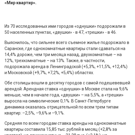
«Мир квартир».
Из 70 исследованных ими городов «однушки» подорожали в
50 населенных пунктах, «двушки» - в 47, «трешки» - в 46.
Выяснилось, что сильнее всего съемное жилье подорожало в
Саранске, где однокомнатные квартиры стали сдаваться на
14,4% дороже, чем три месяца назад, двухкомнатные – на
12%, трехкомнатные – на 13%. Также, в частности,
подорожала аренда в Ленинградской (+5,3%, +11,5%, +12,4%)
и Московской (+9,7%, +7,2%, +5,4%) областях.
Обе столицы вошли в десятку городов с самой подешевевшей
арендой. Арендная ставка «однушки» в Москве стала на 9,6%
меньше, чем в начале года, «двушки» – на 5,5%, а «трешки»
выросла на символические 0,1%. В Санкт-Петербурге
динамика оказалась отрицательной по всем трем типам
квартир: –2,5%, –9,6% и –9,1%.
Средняя по всем городам ставка аренды на однокомнатные
квартиры составила 15,85 тыс. рублей в месяц (+2,8% за