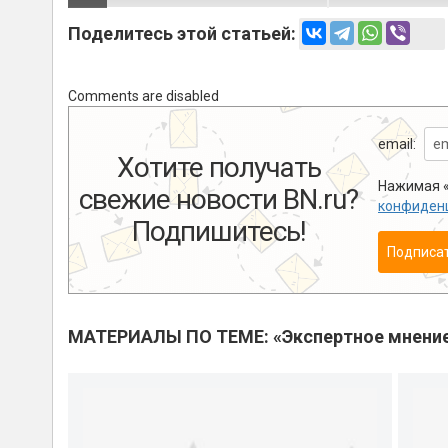
Поделитесь этой статьей:
Comments are disabled
email:
Хотите получать
Нажимая «
свежие новости BN.ru?
конфиден
Подпишитесь!
Подписа
МАТЕРИАЛЫ ПО ТЕМЕ: «Экспертное мнени