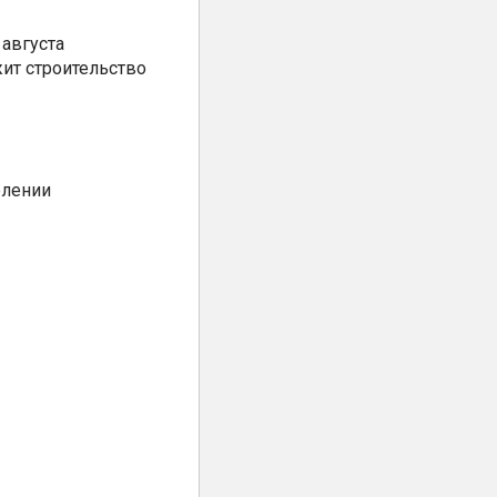
августа
ит строительство
елении