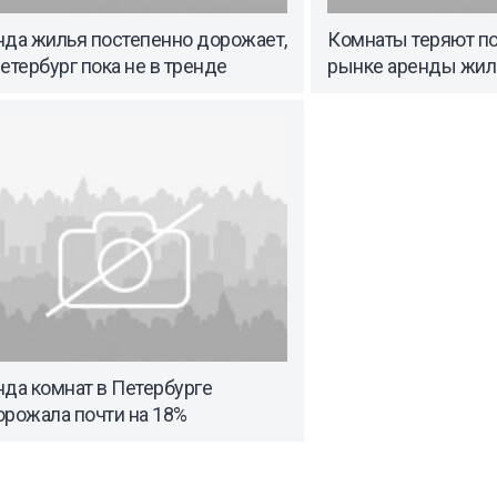
нда жилья постепенно дорожает,
Комнаты теряют по
етербург пока не в тренде
рынке аренды жил
да комнат в Петербурге
орожала почти на 18%