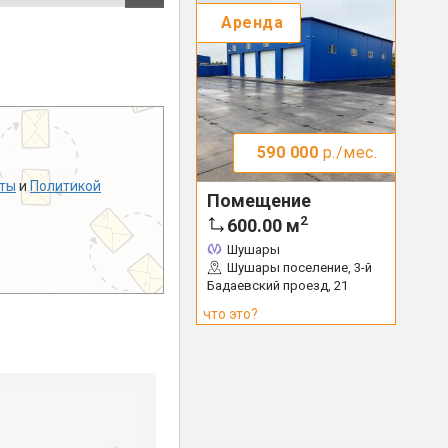
Аренда
590 000
р./мес.
ты
и
Политикой
Помещение
2
600.00
м
Шушары
Шушары поселение, 3-й
Бадаевский проезд, 21
что это?