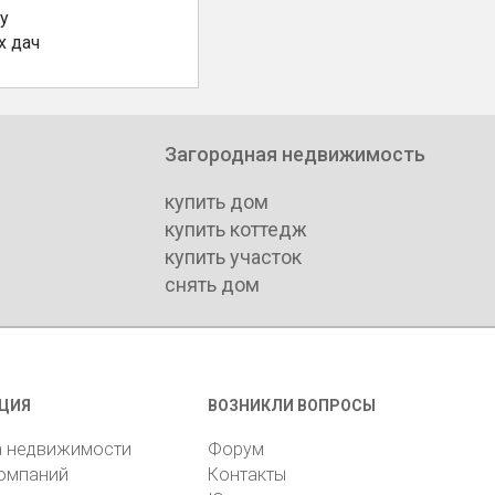
у
х дач
Загородная недвижимость
купить дом
купить коттедж
купить участок
снять дом
ЦИЯ
ВОЗНИКЛИ ВОПРОСЫ
а недвижимости
Форум
компаний
Контакты