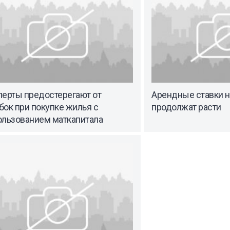
перты предостерегают от
Арендные ставки н
ок при покупке жилья с
продолжат расти
ользованием маткапитала