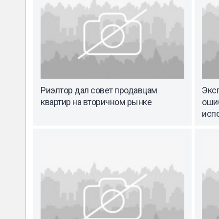
Риэлтор дал совет продавцам
Экс
квартир на вторичном рынке
ошиб
исп