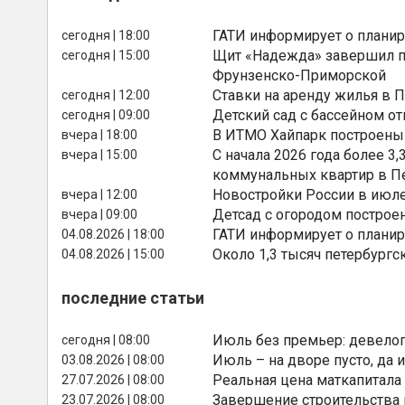
ГАТИ информирует о планир
сегодня | 18:00
Щит «Надежда» завершил п
сегодня | 15:00
Фрунзенско-Приморской
Ставки на аренду жилья в 
сегодня | 12:00
Детский сад с бассейном о
сегодня | 09:00
В ИТМО Хайпарк построены
вчера | 18:00
С начала 2026 года более 
вчера | 15:00
коммунальных квартир в П
Новостройки России в июле
вчера | 12:00
Детсад с огородом построе
вчера | 09:00
ГАТИ информирует о планир
04.08.2026 | 18:00
Около 1,3 тысяч петербургс
04.08.2026 | 15:00
последние статьи
Июль без премьер: девелоп
сегодня | 08:00
Июль – на дворе пусто, да и
03.08.2026 | 08:00
Реальная цена маткапитала
27.07.2026 | 08:00
Завершение строительства
23.07.2026 | 08:00