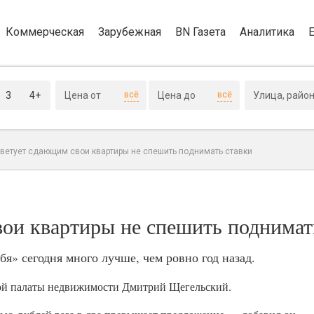
Коммерческая
Зарубежная
BN Газета
Аналитика
3
4+
всё
всё
оветует сдающим свои квартиры не спешить поднимать ставки
вои квартиры не спешить поднимат
бя» сегодня много лучше, чем ровно год назад.
кой палаты недвижимости Дмитрий Щегельский.