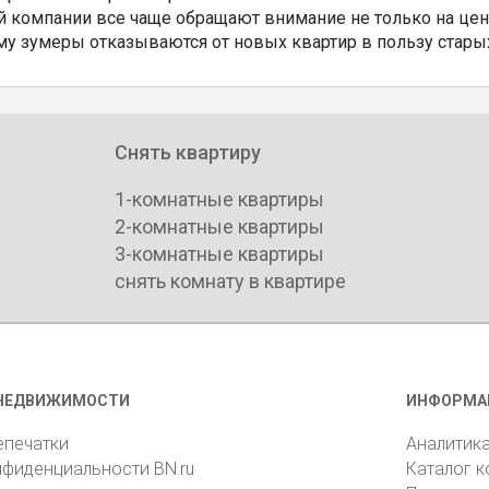
 компании все чаще обращают внимание не только на цен
му зумеры отказываются от новых квартир в пользу стары
Снять квартиру
1-комнатные квартиры
2-комнатные квартиры
3-комнатные квартиры
снять комнату в квартире
НЕДВИЖИМОСТИ
ИНФОРМА
епечатки
Аналитик
нфиденциальности BN.ru
Каталог 