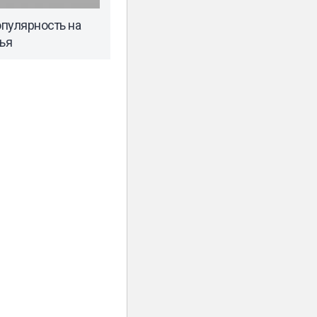
пулярность на
ья