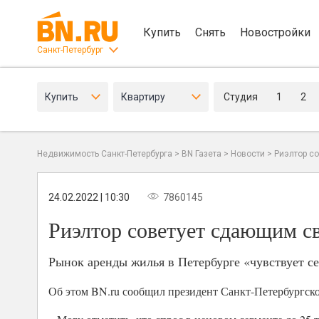
Купить
Снять
Новостройки
Санкт-Петербург
Купить
Квартиру
Студия
1
2
Недвижимость Санкт-Петербурга
>
BN Газета
>
Новости
>
Риэлтор с
24.02.2022 | 10:30
7860145
Риэлтор советует сдающим с
Рынок аренды жилья в Петербурге «чувствует се
Об этом BN.ru сообщил президент Санкт-Петербургс