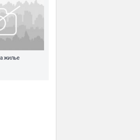
а жилье