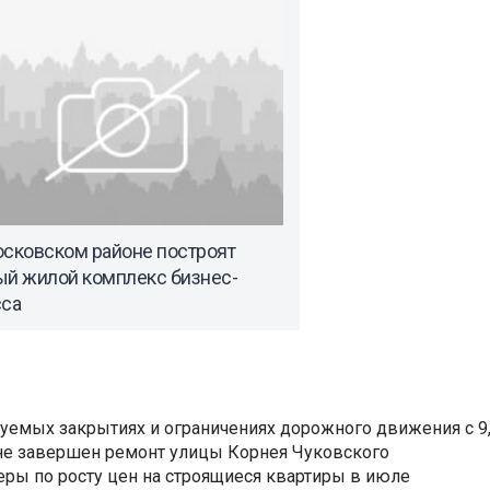
осковском районе построят
ый жилой комплекс бизнес-
сса
уемых закрытиях и ограничениях дорожного движения с 9, 
не завершен ремонт улицы Корнея Чуковского
еры по росту цен на строящиеся квартиры в июле