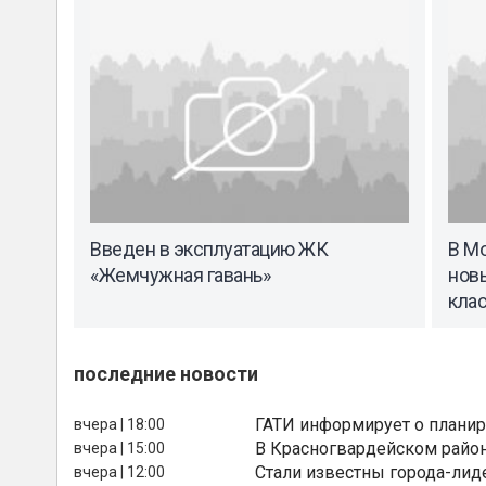
Введен в эксплуатацию ЖК
В М
«Жемчужная гавань»
нов
кла
последние новости
ГАТИ информирует о планир
вчера | 18:00
В Красногвардейском райо
вчера | 15:00
Стали известны города-лид
вчера | 12:00