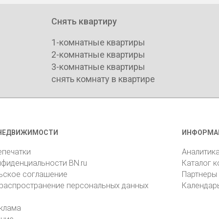
Снять квартиру
1-комнатные квартиры
2-комнатные квартиры
3-комнатные квартиры
снять комнату в квартире
НЕДВИЖИМОСТИ
ИНФОРМА
епечатки
Аналитик
нфиденциальности BN.ru
Каталог 
ьское соглашение
Партнеры
 распространение персональных данных
Календар
клама