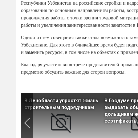
Республики Узбекистан на российские стройки и кадр
образования по основным направлениям работы, вост
продолжения работы с точки зрения трудовой мигра
работы и увеличения заинтересованности занятости в 
Одной из тем совещания также стала возможность зам
Узбекистане. Для этого в ближайшее время будет под
и заменить ресурсы, в том числе на объектах с привл
Благодаря участию во встрече представителей промыш
предметно обсудить важные для сторон вопросы.
В Ленобласти упростят жизнь
В Госдуме п
тов для
строительным подрядчикам
выдавать об
дольщикам 
сертификаты