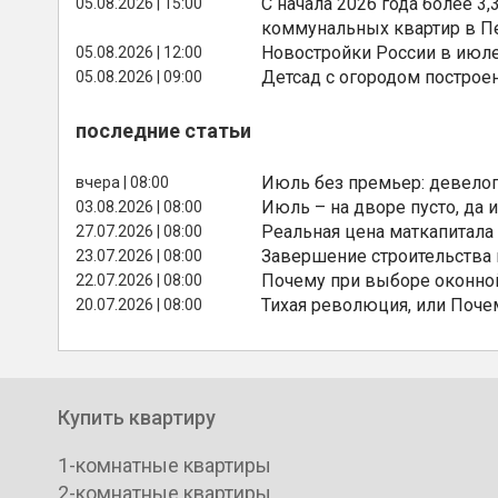
С начала 2026 года более 
05.08.2026 | 15:00
коммунальных квартир в П
Новостройки России в июле
05.08.2026 | 12:00
Детсад с огородом построе
05.08.2026 | 09:00
последние статьи
Июль без премьер: девелоп
вчера | 08:00
Июль – на дворе пусто, да и
03.08.2026 | 08:00
Реальная цена маткапитала
27.07.2026 | 08:00
Завершение строительства
23.07.2026 | 08:00
Почему при выборе оконной
22.07.2026 | 08:00
Тихая революция, или Поче
20.07.2026 | 08:00
Купить квартиру
1-комнатные квартиры
2-комнатные квартиры