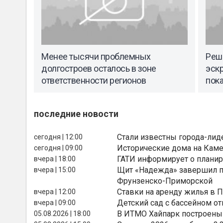
Менее тысячи проблемных
Реш
долгостроев осталось в зоне
эск
ответственности регионов
пока
последние новости
Стали известны города-лид
сегодня | 12:00
Исторические дома на Каме
сегодня | 09:00
ГАТИ информирует о планир
вчера | 18:00
Щит «Надежда» завершил п
вчера | 15:00
Фрунзенско-Приморской
Ставки на аренду жилья в 
вчера | 12:00
Детский сад с бассейном о
вчера | 09:00
В ИТМО Хайпарк построены
05.08.2026 | 18:00