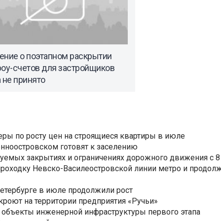
ение о поэтапном раскрытии
роу-счетов для застройщиков
 не принято
еры по росту цен на строящиеся квартиры в июле
нноостровском готовят к заселению
уемых закрытиях и ограничениях дорожного движения с 8 
роходку Невско-Василеостровской линии метро и продолж
Петербурге в июле продолжили рост
ткроют на территории предприятия «Ручьи»
 объекты инженерной инфраструктуры первого этапа