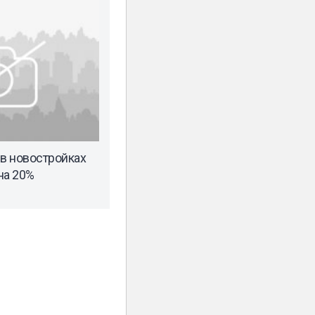
 в новостройках
на 20%