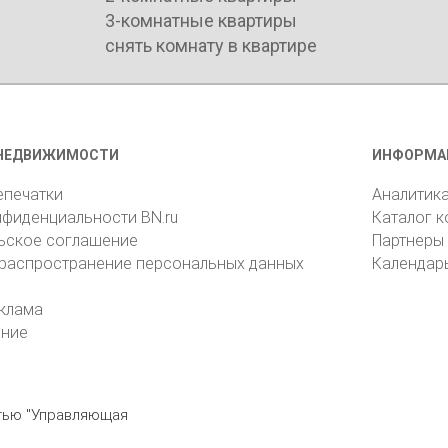
3-комнатные квартиры
снять комнату в квартире
НЕДВИЖИМОСТИ
ИНФОРМА
епечатки
Аналитик
нфиденциальности BN.ru
Каталог 
ьское соглашение
Партнеры
 распространение персональных данных
Календар
клама
ение
стью "Управляющая