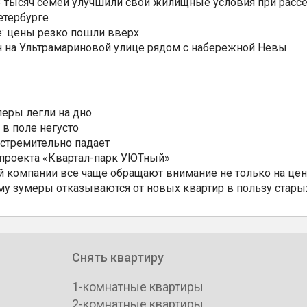
3,3 тысяч семей улучшили свои жилищные условия при расс
етербурге
: цены резко пошли вверх
н на Ультрамариновой улице рядом с набережной Невы
еры легли на дно
 в поле негусто
 стремительно падает
 проекта «Квартал-парк УЮТный»
 компании все чаще обращают внимание не только на цен
му зумеры отказываются от новых квартир в пользу стары
Снять квартиру
1-комнатные квартиры
2-комнатные квартиры