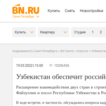
Купить
Снять
Новостройки
Санкт-Петербург
Купить
Квартиру
Студия
1
2
Недвижимость Санкт-Петербурга
>
BN Газета
>
Новости
>
Узбекиста
19.03.2022 | 15:00
10206436
Узбекистан обеспечит россий
Расширение взаимодействия двух стран в стро
Файзуллин и посол Республики Узбекистан в Р
В ходе встречи, в частности, обсуждались вопросы к