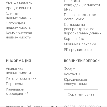
Политика
Аренда квартир
конфиденциальности
Аренда комнат
BN.ru
Элитная
Пользовательское
недвижимость
соглашение
Загородная
Согласие на
недвижимость
распространение
Коммерческая
персональных данных
недвижимость
Карта сайта
Медийная реклама
PR продвижение
ИНФОРМАЦИЯ
ВОЗНИКЛИ ВОПРОСЫ
Аналитика
Форум
недвижимости
Контакты
Каталог компаний
Юридическая
Партнеры
консультация
Календарь
мероприятий
Обратная связь
Учредитель - Общество
© 2005 – 2026, ООО «УК