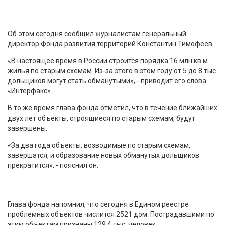
Об этом сегодня сообщил журналистам генеральный
директор Фонда развития территорий Константин Тимофеев.
«В настоящее время в России строится порядка 16 млн кв.м
жилья по старым схемам. Из-за этого в этом году от 5 до 8 тыс.
дольщиков могут стать обманутыми», - приводит его слова
«Интерфакс».
В то же время глава фонда отметил, что в течение ближайших
двух лет объекты, строящиеся по старым схемам, будут
завершены.
«За два года объекты, возводимые по старым схемам,
завершатся, и образование новых обманутых дольщиков
прекратится», - пояснил он.
Глава фонда напомнил, что сегодня в Едином реестре
проблемных объектов числится 2521 дом. Пострадавшими по
этим объектам признаны 129,4 тыс. человек.