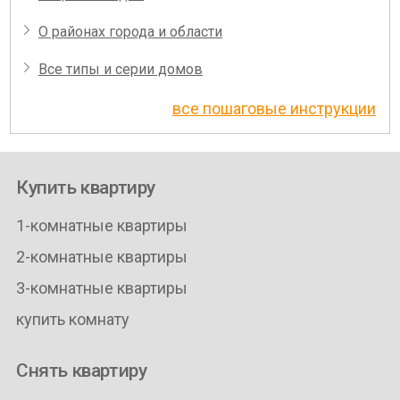
О районах города и области
Все типы и серии домов
все пошаговые инструкции
Купить квартиру
1-комнатные квартиры
2-комнатные квартиры
3-комнатные квартиры
купить комнату
Снять квартиру