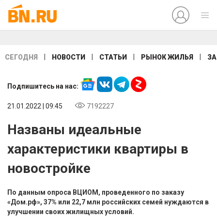
|
|
|
|
СЕГОДНЯ
НОВОСТИ
СТАТЬИ
РЫНОК ЖИЛЬЯ
ЗА
Подпишитесь на нас:
21.01.2022 | 09:45
7192227
Названы идеальные
характеристики квартиры в
новостройке
По данным опроса ВЦИОМ, проведенного по заказу
«Дом.рф», 37% или 22,7 млн российских семей нуждаются в
улучшении своих жилищных условий.