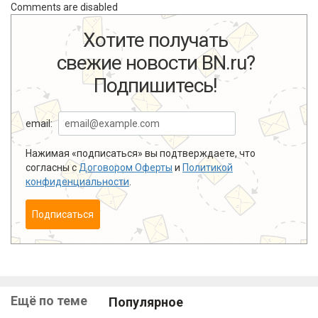
Comments are disabled
Хотите получать
свежие новости BN.ru?
Подпишитесь!
email:
Нажимая «подписаться» вы подтверждаете, что
согласны с
Договором Оферты
и
Политикой
конфиденциальности
.
Подписаться
Ещё по теме
Популярное