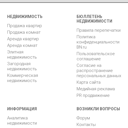
НЕДВИЖИМОСТЬ
БЮЛЛЕТЕНЬ
НЕДВИЖИМОСТИ
Продажа квартир
Правила перепечатки
Продажа комнат
Политика
Аренда квартир
конфиденциальности
Аренда комнат
BN.ru
Элитная
Пользовательское
недвижимость
соглашение
Загородная
Согласие на
недвижимость
распространение
Коммерческая
персональных данных
недвижимость
Карта сайта
Медийная реклама
PR продвижение
ИНФОРМАЦИЯ
ВОЗНИКЛИ ВОПРОСЫ
Аналитика
Форум
недвижимости
Контакты