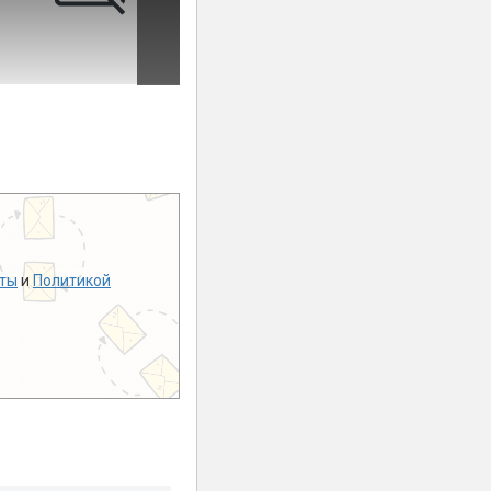
ты
и
Политикой