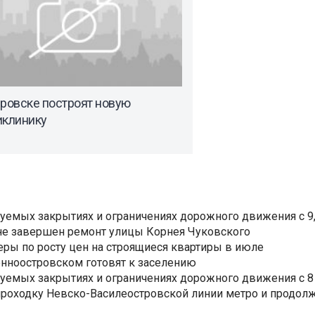
ировске построят новую
иклинику
уемых закрытиях и ограничениях дорожного движения с 9, 
не завершен ремонт улицы Корнея Чуковского
еры по росту цен на строящиеся квартиры в июле
нноостровском готовят к заселению
уемых закрытиях и ограничениях дорожного движения с 8 
роходку Невско-Василеостровской линии метро и продолж