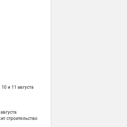
10 и 11 августа
августа
ит строительство