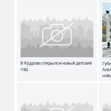
В Кудрово открылся новый детский
Губ
сад
Але
нов