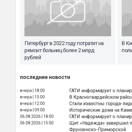
Петербург в 2022 году потратит на
В К
ремонт больниц более 2 млрд
пол
рублей
последние новости
ГАТИ информирует о планир
вчера | 18:00
В Красногвардейском райо
вчера | 15:00
Стали известны города-лид
вчера | 12:00
Исторические дома на Каме
вчера | 09:00
ГАТИ информирует о планир
06.08.2026 | 18:00
Щит «Надежда» завершил п
06.08.2026 | 15:00
Фрунзенско-Приморской