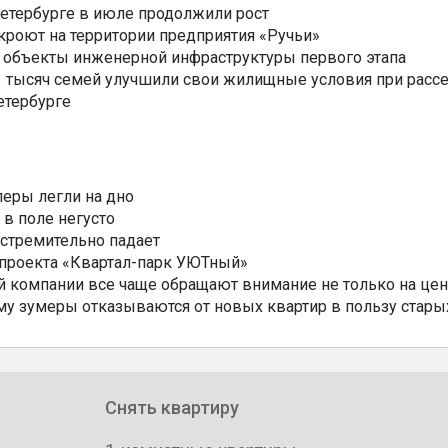
Петербурге в июле продолжили рост
ткроют на территории предприятия «Ручьи»
 объекты инженерной инфраструктуры первого этапа
3,3 тысяч семей улучшили свои жилищные условия при расс
етербурге
еры легли на дно
 в поле негусто
 стремительно падает
 проекта «Квартал-парк УЮТный»
 компании все чаще обращают внимание не только на цен
му зумеры отказываются от новых квартир в пользу стары
Снять квартиру