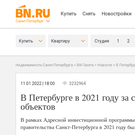
Купить
Снять
Новостройки
Санкт-Петербург
Купить
Квартиру
Студия
1
2
Недвижимость Санкт-Петербурга
>
BN Газета
>
Новости
>
В Петербур
11.01.2022 | 18:00
3232964
В Петербурге в 2021 году за
объектов
В рамках Адресной инвестиционной программы К
правительства Санкт-Петербурга в 2021 году бы