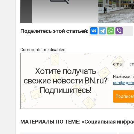
Поделитесь этой статьей:
Comments are disabled
email:
Хотите получать
Нажимая «
свежие новости BN.ru?
конфиден
Подпишитесь!
Подписа
МАТЕРИАЛЫ ПО ТЕМЕ: «Социальная инфра