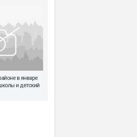
айоне в январе
 школы и детский