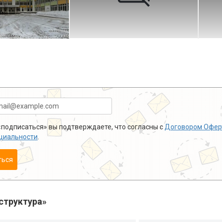
подписаться» вы подтверждаете, что согласны с
Договором Офер
циальности
.
ться
структура»