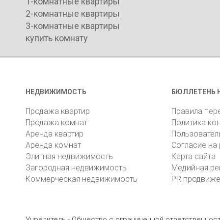
1-комнатные квартиры
2-комнатные квартиры
3-комнатные квартиры
купить комнату
НЕДВИЖИМОСТЬ
БЮЛЛЕТЕНЬ 
Продажа квартир
Правила пер
Продажа комнат
Политика ко
Аренда квартир
Пользовател
Аренда комнат
Согласие на
Элитная недвижимость
Карта сайта
Загородная недвижимость
Медийная ре
Коммерческая недвижимость
PR продвиж
Учредитель - Общество с ограниченной ответственно