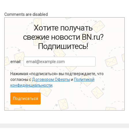
Comments are disabled
Хотите получать
свежие новости BN.ru?
Подпишитесь!
email:
Нажимая «подписаться» вы подтверждаете, что
согласны с
Договором Оферты
и
Политикой
конфиденциальности
.
Подписаться