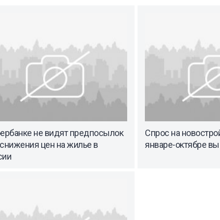
бербанке не видят предпосылок
Спрос на новострой
снижения цен на жилье в
январе-октябре вы
сии