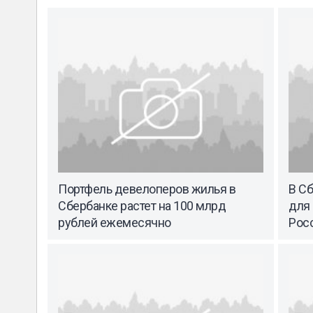
Портфель девелоперов жилья в
В С
Сбербанке растет на 100 млрд
для 
рублей ежемесячно
Рос