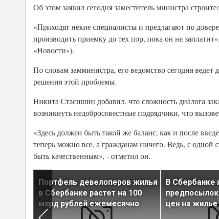
Об этом заявил сегодня заместитель министра строи
«Приходят некие специалисты и предлагают по доверен
производить приемку до тех пор, пока он не заплатит»
«Новости»).
По словам замминистра, его ведомство сегодня ведет д
решения этой проблемы.
Никита Стасишин добавил, что сложность диалога закл
возникнуть недобросовестные подрядчики, что вызове
«Здесь должен быть такой же баланс, как и после введ
теперь можно все, а гражданам ничего. Ведь, с одной 
быть качественным», - отметил он.
ла
Портфель девелоперов жилья
В Сбербанке 
ьную
в Сбербанке растет на 100
предпосылок
ему
млрд рублей ежемесячно
цен на жилье