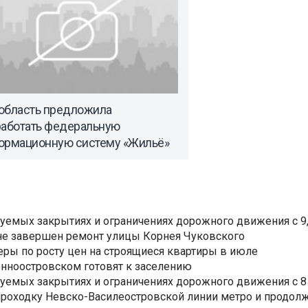
область предложила
работать федеральную
ормационную систему «Жильё»
уемых закрытиях и ограничениях дорожного движения с 9, 
не завершен ремонт улицы Корнея Чуковского
еры по росту цен на строящиеся квартиры в июле
нноостровском готовят к заселению
уемых закрытиях и ограничениях дорожного движения с 8 
роходку Невско-Василеостровской линии метро и продолж