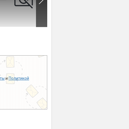
ты
и
Политикой