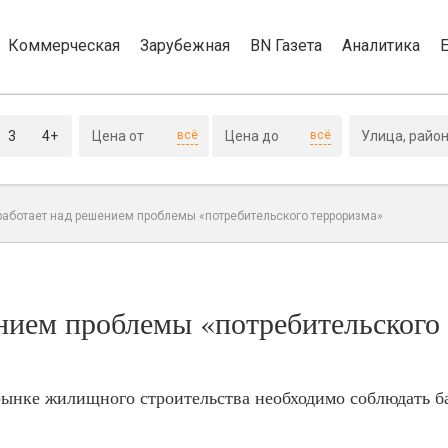
Коммерческая
Зарубежная
BN Газета
Аналитика
3
4+
всё
всё
работает над решением проблемы «потребительского терроризма»
нием проблемы «потребительского
рынке жилищного строительства необходимо соблюдать б