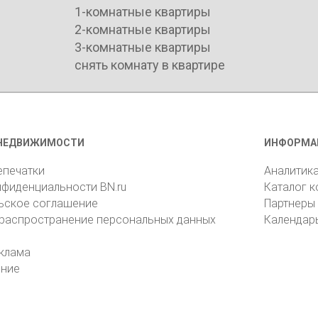
1-комнатные квартиры
2-комнатные квартиры
3-комнатные квартиры
снять комнату в квартире
НЕДВИЖИМОСТИ
ИНФОРМА
епечатки
Аналитик
нфиденциальности BN.ru
Каталог 
ьское соглашение
Партнеры
 распространение персональных данных
Календар
клама
ение