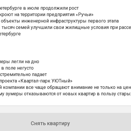
Петербурге в июле продолжили рост
ткроют на территории предприятия «Ручьи»
 объекты инженерной инфраструктуры первого этапа
3,3 тысяч семей улучшили свои жилищные условия при расс
етербурге
еры легли на дно
 в поле негусто
 стремительно падает
 проекта «Квартал-парк УЮТный»
 компании все чаще обращают внимание не только на цен
му зумеры отказываются от новых квартир в пользу стары
Снять квартиру