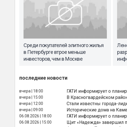
Среди покупателей элитного жилья
Лен
в Петербурге втрое меньше
раз
инвесторов, чем в Москве
инф
последние новости
ГАТИ информирует о планир
вчера | 18:00
В Красногвардейском райо
вчера | 15:00
Стали известны города-лид
вчера | 12:00
Исторические дома на Каме
вчера | 09:00
ГАТИ информирует о планир
06.08.2026 | 18:00
Щит «Надежда» завершил п
06.08.2026 | 15:00