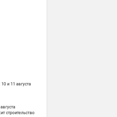
10 и 11 августа
августа
ит строительство