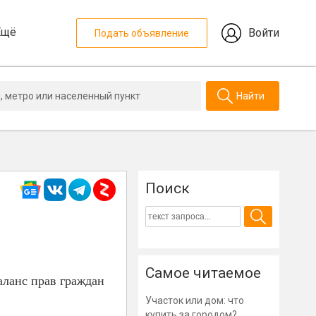
Ещё
Войти
Подать объявление
Найти
Поиск
Самое читаемое
аланс прав граждан
Участок или дом: что
купить за городом?