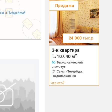
Продажа
ты
и
Политикой
24 000
тыс.р.
3-к квартира
2
107.40
м
Технологический
институт
Санкт-Петербург,
Подольская, 50
что это?