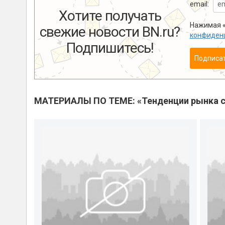
email:
Хотите получать
Нажимая «
свежие новости BN.ru?
конфиден
Подпишитесь!
Подписа
МАТЕРИАЛЫ ПО ТЕМЕ: «Тенденции рынка с