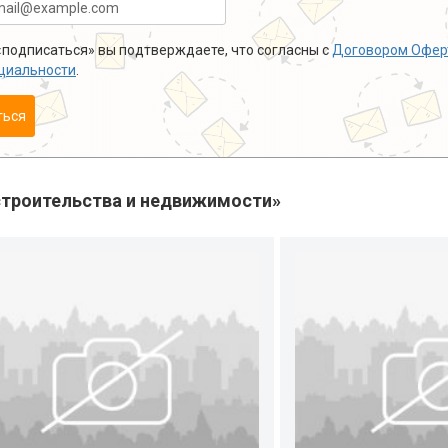
подписаться» вы подтверждаете, что согласны с
Договором Офер
циальности
.
ться
троительства и недвижимости»