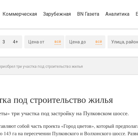
Коммерческая
Зарубежная
BN Газета
Аналитика
3
4+
всё
всё
 приобрел три участка под строительство жилья
стка под строительство жилья
ты» три участка под застройку на Пулковском шоссе.
авляют собой часть проекта «Город цветов», который предполаг
143 га на пересечении Пулковского и Волхонского шоссе. Разв