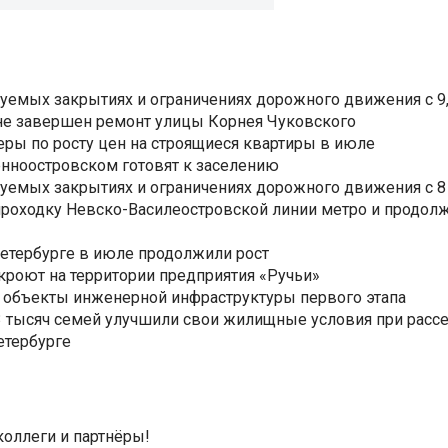
уемых закрытиях и ограничениях дорожного движения с 9, 
не завершен ремонт улицы Корнея Чуковского
еры по росту цен на строящиеся квартиры в июле
нноостровском готовят к заселению
уемых закрытиях и ограничениях дорожного движения с 8 
роходку Невско-Василеостровской линии метро и продолж
Петербурге в июле продолжили рост
ткроют на территории предприятия «Ручьи»
 объекты инженерной инфраструктуры первого этапа
3,3 тысяч семей улучшили свои жилищные условия при расс
етербурге
коллеги и партнёры!