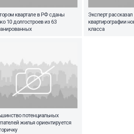
тором квартале в РФ сданы
Эксперт рассказал 
ко 10 долгостроев из 63
квартирографии но
ланированных
класса
ьшинство потенциальных
упателей жилья ориентируется
торичку