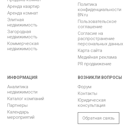
Политика
Аренда квартир
конфиденциальности
Аренда комнат
BN.ru
Элитная
Пользовательское
недвижимость
соглашение
Загородная
Согласие на
недвижимость
распространение
Коммерческая
персональных данных
недвижимость
Карта сайта
Медийная реклама
PR продвижение
ИНФОРМАЦИЯ
ВОЗНИКЛИ ВОПРОСЫ
Аналитика
Форум
недвижимости
Контакты
Каталог компаний
Юридическая
Партнеры
консультация
Календарь
мероприятий
Обратная связь