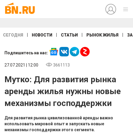
|
|
|
|
СЕГОДНЯ
НОВОСТИ
СТАТЬИ
РЫНОК ЖИЛЬЯ
ЗА
Подпишитесь на нас:
27.07.2021 | 12:00
3661113
Мутко: Для развития рынка
аренды жилья нужны новые
механизмы господдержки
Для развития рынка цивилизованной аренды важно
использовать мировой опыт и запускать новые
механизмы господдержки этого сегмента.