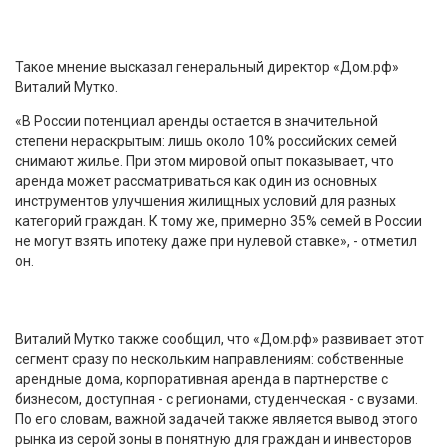
Такое мнение высказал генеральный директор «Дом.рф»
Виталий Мутко.
«В России потенциал аренды остается в значительной
степени нераскрытым: лишь около 10% российских семей
снимают жилье. При этом мировой опыт показывает, что
аренда может рассматриваться как один из основных
инструментов улучшения жилищных условий для разных
категорий граждан. К тому же, примерно 35% семей в России
не могут взять ипотеку даже при нулевой ставке», - отметил
он.
Виталий Мутко также сообщил, что «Дом.рф» развивает этот
сегмент сразу по нескольким направлениям: собственные
арендные дома, корпоративная аренда в партнерстве с
бизнесом, доступная - с регионами, студенческая - с вузами.
По его словам, важной задачей также является вывод этого
рынка из серой зоны в понятную для граждан и инвесторов