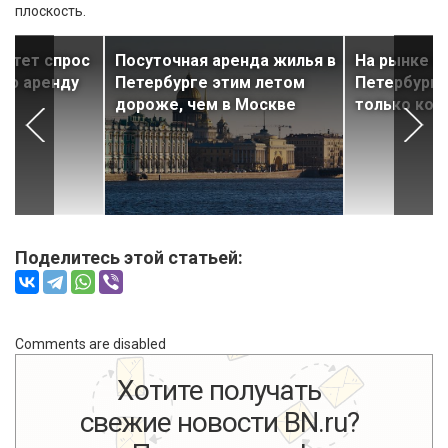
плоскость.
астет спрос
Посуточная аренда жилья в
На рынке а
ую аренду
Петербурге этим летом
Петербург
дороже, чем в Москве
только ко
Поделитесь этой статьей:
Comments are disabled
Хотите получать
свежие новости BN.ru?