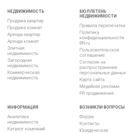
НЕДВИЖИМОСТЬ
БЮЛЛЕТЕНЬ
НЕДВИЖИМОСТИ
Продажа квартир
Правила перепечатки
Продажа комнат
Политика
Аренда квартир
конфиденциальности
Аренда комнат
BN.ru
Элитная
Пользовательское
недвижимость
соглашение
Загородная
Согласие на
недвижимость
распространение
Коммерческая
персональных данных
недвижимость
Карта сайта
Медийная реклама
PR продвижение
ИНФОРМАЦИЯ
ВОЗНИКЛИ ВОПРОСЫ
Аналитика
Форум
недвижимости
Контакты
Каталог компаний
Юридическая