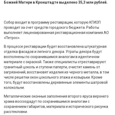
Божией Матери в Кронштадте выделено 35,3 млн рублей.
Собор входит в программу реставрации, которую КГИОП
проводит за счет средств городского бюджета. Работы
выполняет лицензированная реставрационная компания АО
«Петрос».
В процессе реставрации будет восстановлена штукатурная
отделка фасадов и лепного декора. Утраты декора будут
восполнены по сохранившимся аналогам в идентичном
материале с окраской. Также специалисты отреставрируют
гранитный цоколь и ступени паперти, очистят камень от
загрязнений, восстановят изделия из черного металла, в том
числе решетки окон цокольного этажа и козырьки. Кроме
того, будут восстановлены деревянные элементы шатровой
колокольни.
Металлические оконные заполнения второго яруса верхнего
храма воссоздадут по сохранившимся аналогам с
сохранением габаритов, материала и исторического рисунка
расстекловки.