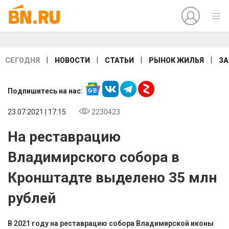
|
|
|
|
СЕГОДНЯ
НОВОСТИ
СТАТЬИ
РЫНОК ЖИЛЬЯ
ЗА
Подпишитесь на нас:
23.07.2021 | 17:15
2230423
На реставрацию
Владимирского собора в
Кронштадте выделено 35 млн
рублей
В 2021 году на реставрацию собора Владимирской иконы