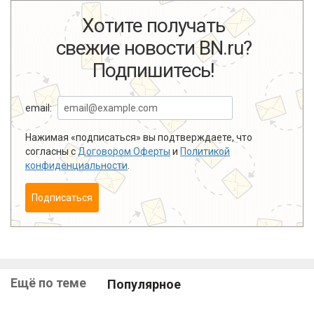
Хотите получать
свежие новости BN.ru?
Подпишитесь!
email:
Нажимая «подписаться» вы подтверждаете, что
согласны с
Договором Оферты
и
Политикой
конфиденциальности
.
Подписаться
Ещё по теме
Популярное