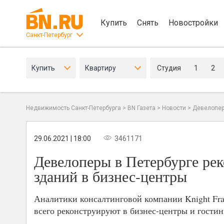
Купить
Снять
Новостройки
Санкт-Петербург
Купить
Квартиру
Студия
1
2
Недвижимость Санкт-Петербурга
>
BN Газета
>
Новости
>
Девелопер
29.06.2021 | 18:00
3461171
Девелоперы в Петербурге рек
зданий в бизнес-центры
Аналитики консалтинговой компании Knight Fran
всего реконструируют в бизнес-центры и гости