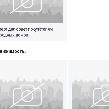
ерт дал совет покупателям
ородных домов
движимость»