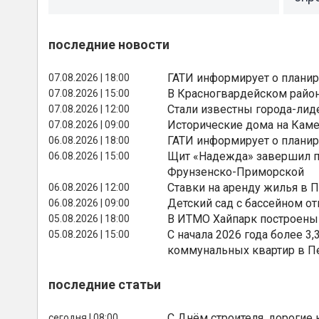
последние новости
ГАТИ информирует о планир
07.08.2026 | 18:00
В Красногвардейском райо
07.08.2026 | 15:00
Стали известны города-лид
07.08.2026 | 12:00
Исторические дома на Каме
07.08.2026 | 09:00
ГАТИ информирует о планир
06.08.2026 | 18:00
Щит «Надежда» завершил п
06.08.2026 | 15:00
Фрунзенско-Приморской
Ставки на аренду жилья в 
06.08.2026 | 12:00
Детский сад с бассейном о
06.08.2026 | 09:00
В ИТМО Хайпарк построены
05.08.2026 | 18:00
С начала 2026 года более 
05.08.2026 | 15:00
коммунальных квартир в П
последние статьи
С Днём строителя, дорогие 
сегодня | 08:00