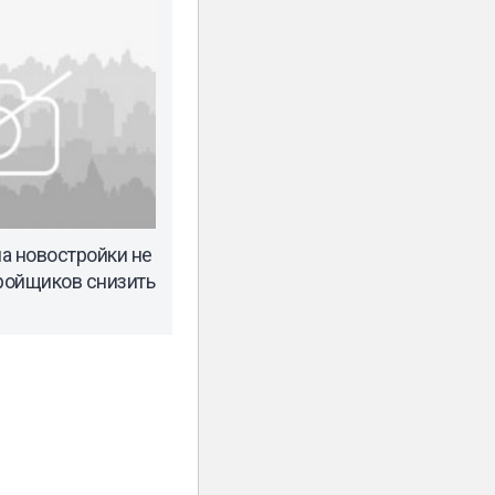
а новостройки не
тройщиков снизить