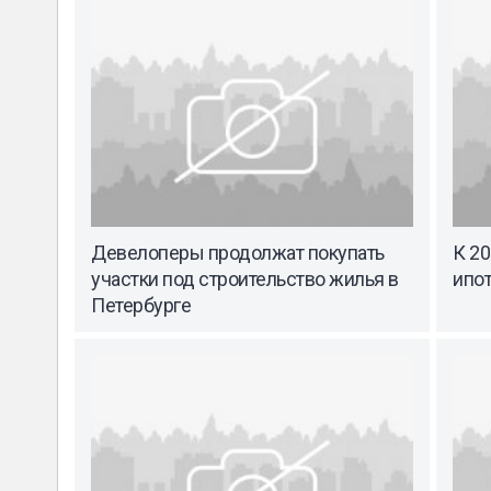
Девелоперы продолжат покупать
К 20
участки под строительство жилья в
ипот
Петербурге