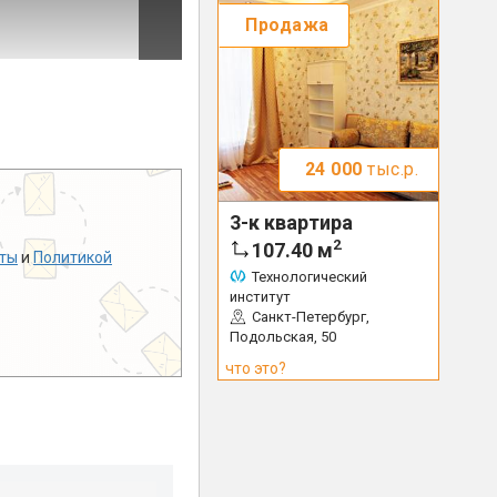
Продажа
24 000
тыс.р.
3-к квартира
2
107.40
м
ты
и
Политикой
Технологический
институт
Санкт-Петербург,
Подольская, 50
что это?