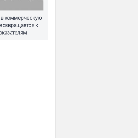
 в коммерческую
возвращается к
оказателям