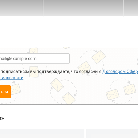
подписаться» вы подтверждаете, что согласны с
Договором Офер
циальности
.
ться
е»