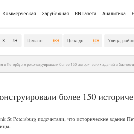
Коммерческая
Зарубежная
BN Газета
Аналитика
3
4+
всё
всё
ы в Петербурге реконструировали более 150 исторических зданий в бизнес-
онструировали более 150 историч
k St Petersburg подсчитали, что исторические здания Пе
ницы.