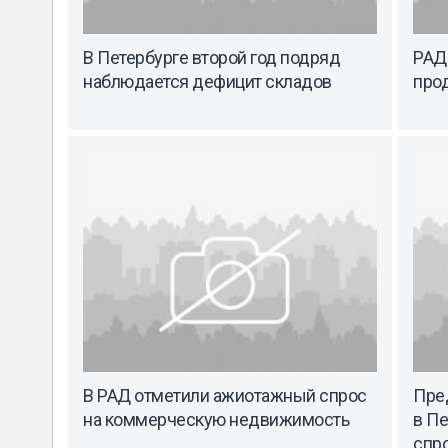
В Петербурге второй год подряд
РАД
наблюдается дефицит складов
прод
В РАД отметили ажиотажный спрос
Пре
на коммерческую недвижимость
в Пе
спр