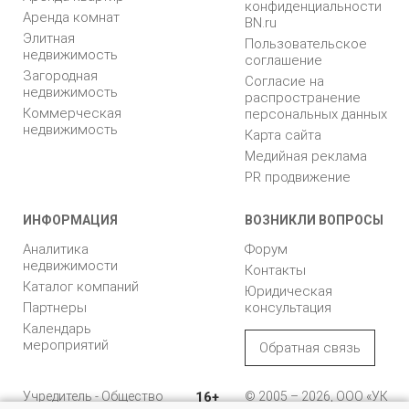
конфиденциальности
Аренда комнат
BN.ru
Элитная
Пользовательское
недвижимость
соглашение
Загородная
Согласие на
недвижимость
распространение
Коммерческая
персональных данных
недвижимость
Карта сайта
Медийная реклама
PR продвижение
ИНФОРМАЦИЯ
ВОЗНИКЛИ ВОПРОСЫ
Аналитика
Форум
недвижимости
Контакты
Каталог компаний
Юридическая
Партнеры
консультация
Календарь
мероприятий
Обратная связь
Учредитель - Общество
16+
© 2005 – 2026, ООО «УК