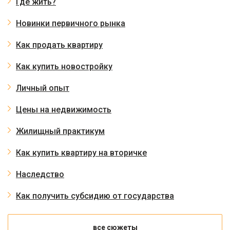
Где жить?
Новинки первичного рынка
Как продать квартиру
Как купить новостройку
Личный опыт
Цены на недвижимость
Жилищный практикум
Как купить квартиру на вторичке
Наследство
Как получить субсидию от государства
все сюжеты