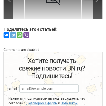
Поделитесь этой статьей:
Comments are disabled
Хотите получать
свежие новости BN.ru?
Подпишитесь!
email:
Нажимая «подписаться» вы подтверждаете, что
согласны с
Договором Оферты
и
Политикой