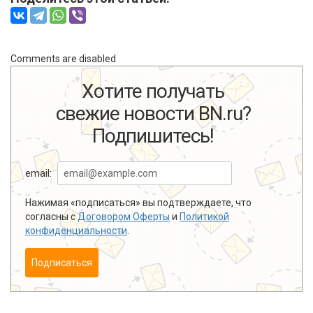
Comments are disabled
Хотите получать
свежие новости BN.ru?
Подпишитесь!
email:
Нажимая «подписаться» вы подтверждаете, что
согласны с
Договором Оферты
и
Политикой
конфиденциальности
.
Подписаться