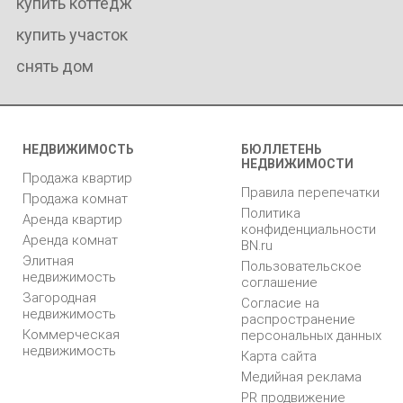
купить коттедж
купить участок
снять дом
НЕДВИЖИМОСТЬ
БЮЛЛЕТЕНЬ
НЕДВИЖИМОСТИ
Продажа квартир
Правила перепечатки
Продажа комнат
Политика
Аренда квартир
конфиденциальности
Аренда комнат
BN.ru
Элитная
Пользовательское
недвижимость
соглашение
Загородная
Согласие на
недвижимость
распространение
Коммерческая
персональных данных
недвижимость
Карта сайта
Медийная реклама
PR продвижение