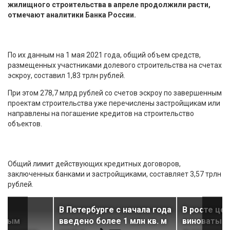
жилищного строительства в апреле продолжили расти,
отмечают аналитики Банка России.
По их данным на 1 мая 2021 года, общий объем средств,
размещенных участниками долевого строительства на счетах
эскроу, составил 1,83 трлн рублей.
При этом 278,7 млрд рублей со счетов эскроу по завершенным
проектам строительства уже перечислены застройщикам или
направлены на погашение кредитов на строительство
объектов.
Общий лимит действующих кредитных договоров,
заключенных банками и застройщиками, составляет 3,57 трлн
рублей.
ы
В Петербурге с начала года
В росте це
самым
введено более 1 млн кв. м
виноваты н