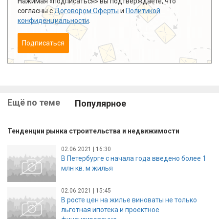
Нажимая «подписаться» вы подтверждаете, что
согласны с
Договором Оферты
и
Политикой
конфиденциальности
.
Подписаться
Ещё по теме
Популярное
Тенденции рынка строительства и недвижимости
02.06.2021 | 16:30
В Петербурге с начала года введено более 1
млн кв. м жилья
02.06.2021 | 15:45
В росте цен на жилье виноваты не только
льготная ипотека и проектное