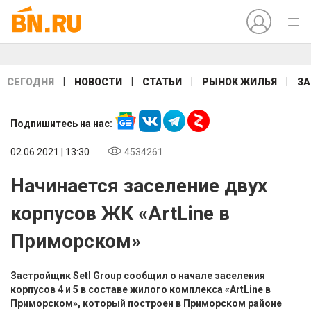
|
|
|
|
СЕГОДНЯ
НОВОСТИ
СТАТЬИ
РЫНОК ЖИЛЬЯ
ЗА
Подпишитесь на нас:
02.06.2021 | 13:30
4534261
Начинается заселение двух
корпусов ЖК «ArtLine в
Приморском»
Застройщик Setl Group сообщил о начале заселения
корпусов 4 и 5 в составе жилого комплекса «ArtLine в
Приморском», который построен в Приморском районе