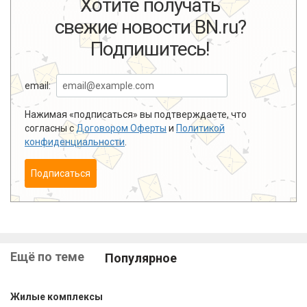
Хотите получать
свежие новости BN.ru?
Подпишитесь!
email:
Нажимая «подписаться» вы подтверждаете, что
согласны с
Договором Оферты
и
Политикой
конфиденциальности
.
Подписаться
Ещё по теме
Популярное
Жилые комплексы