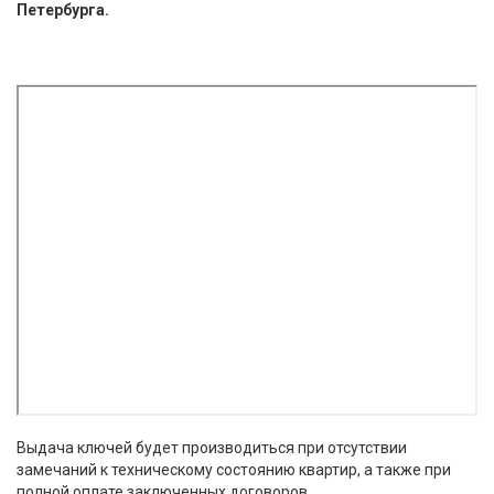
Петербурга.
Выдача ключей будет производиться при отсутствии
замечаний к техническому состоянию квартир, а также при
полной оплате заключенных договоров.