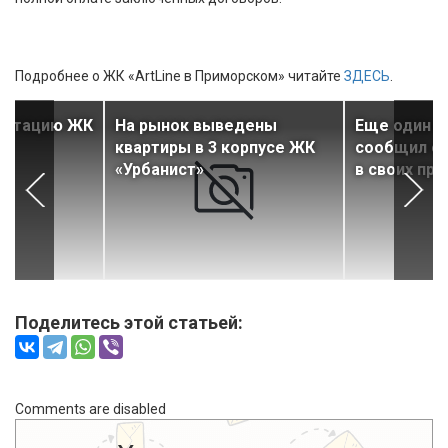
Подробнее о ЖК «ArtLine в Приморском» читайте
ЗДЕСЬ
.
луатацию ЖК
На рынок выведены
Еще один д
квартиры в 3 корпусе ЖК
сообщил о
«Урбанист»
в своих про
Поделитесь этой статьей:
Comments are disabled