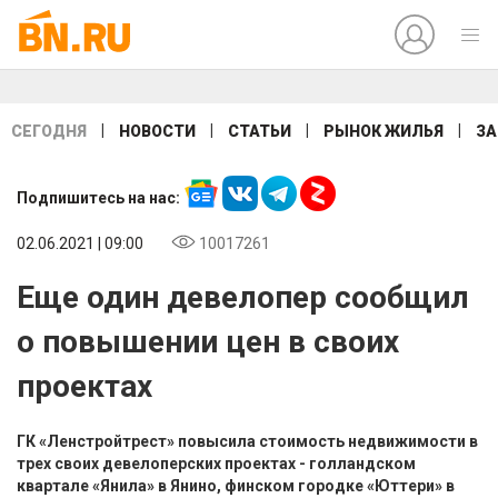
|
|
|
|
СЕГОДНЯ
НОВОСТИ
СТАТЬИ
РЫНОК ЖИЛЬЯ
ЗА
Подпишитесь на нас:
02.06.2021 | 09:00
10017261
Еще один девелопер сообщил
о повышении цен в своих
проектах
ГК «Ленстройтрест» повысила стоимость недвижимости в
трех своих девелоперских проектах - голландском
квартале «Янила» в Янино, финском городке «Юттери» в