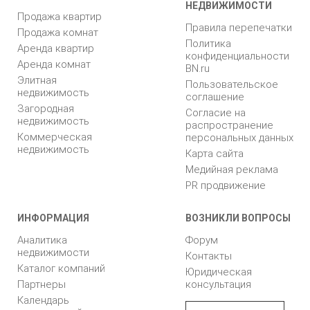
НЕДВИЖИМОСТИ
Продажа квартир
Правила перепечатки
Продажа комнат
Политика
Аренда квартир
конфиденциальности
Аренда комнат
BN.ru
Элитная
Пользовательское
недвижимость
соглашение
Загородная
Согласие на
недвижимость
распространение
Коммерческая
персональных данных
недвижимость
Карта сайта
Медийная реклама
PR продвижение
ИНФОРМАЦИЯ
ВОЗНИКЛИ ВОПРОСЫ
Аналитика
Форум
недвижимости
Контакты
Каталог компаний
Юридическая
Партнеры
консультация
Календарь