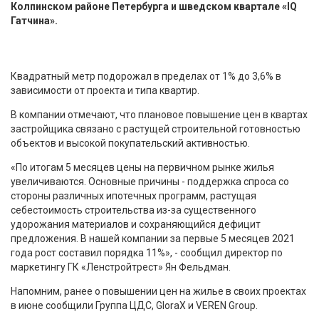
Колпинском районе Петербурга и шведском квартале «IQ
Гатчина».
Квадратный метр подорожал в пределах от 1% до 3,6% в
зависимости от проекта и типа квартир.
В компании отмечают, что плановое повышение цен в квартах
застройщика связано с растущей строительной готовностью
объектов и высокой покупательский активностью.
«По итогам 5 месяцев цены на первичном рынке жилья
увеличиваются. Основные причины - поддержка спроса со
стороны различных ипотечных программ, растущая
себестоимость строительства из-за существенного
удорожания материалов и сохраняющийся дефицит
предложения. В нашей компании за первые 5 месяцев 2021
года рост составил порядка 11%», - сообщил директор по
маркетингу ГК «Ленстройтрест» Ян Фельдман.
Напомним, ранее о повышении цен на жилье в своих проектах
в июне сообщили Группа ЦДС, GloraХ и VEREN Group.