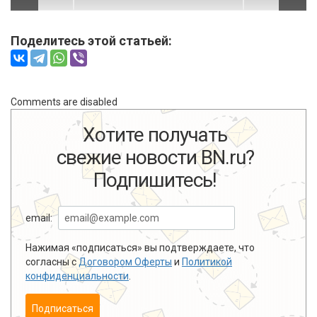
Поделитесь этой статьей:
Comments are disabled
Хотите получать
свежие новости BN.ru?
Подпишитесь!
email:
Нажимая «подписаться» вы подтверждаете, что
согласны с
Договором Оферты
и
Политикой
конфиденциальности
.
Подписаться