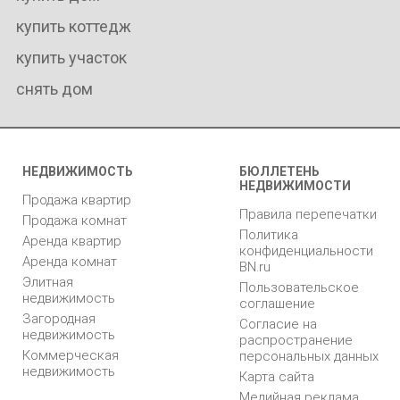
купить коттедж
купить участок
снять дом
НЕДВИЖИМОСТЬ
БЮЛЛЕТЕНЬ
НЕДВИЖИМОСТИ
Продажа квартир
Правила перепечатки
Продажа комнат
Политика
Аренда квартир
конфиденциальности
Аренда комнат
BN.ru
Элитная
Пользовательское
недвижимость
соглашение
Загородная
Согласие на
недвижимость
распространение
Коммерческая
персональных данных
недвижимость
Карта сайта
Медийная реклама