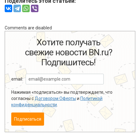
Поделитесь этой статьей:
Comments are disabled
Хотите получать
свежие новости BN.ru?
Подпишитесь!
email:
Нажимая «подписаться» вы подтверждаете, что
согласны с
Договором Оферты
и
Политикой
конфиденциальности
.
Подписаться