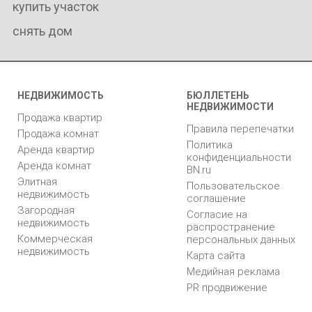
купить участок
снять дом
НЕДВИЖИМОСТЬ
БЮЛЛЕТЕНЬ
НЕДВИЖИМОСТИ
Продажа квартир
Правила перепечатки
Продажа комнат
Политика
Аренда квартир
конфиденциальности
Аренда комнат
BN.ru
Элитная
Пользовательское
недвижимость
соглашение
Загородная
Согласие на
недвижимость
распространение
Коммерческая
персональных данных
недвижимость
Карта сайта
Медийная реклама
PR продвижение