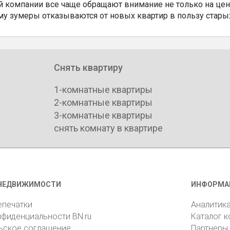
 компании все чаще обращают внимание не только на цен
му зумеры отказываются от новых квартир в пользу стары
Снять квартиру
1-комнатные квартиры
2-комнатные квартиры
3-комнатные квартиры
снять комнату в квартире
НЕДВИЖИМОСТИ
ИНФОРМА
епечатки
Аналитик
нфиденциальности BN.ru
Каталог 
ьское соглашение
Партнеры