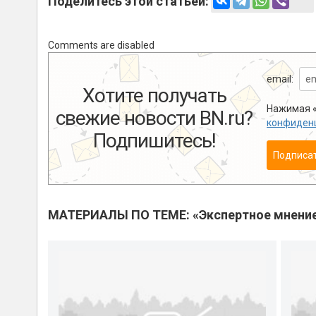
Поделитесь этой статьей:
Comments are disabled
email:
Хотите получать
Нажимая «
свежие новости BN.ru?
конфиден
Подпишитесь!
Подписа
МАТЕРИАЛЫ ПО ТЕМЕ: «Экспертное мнени