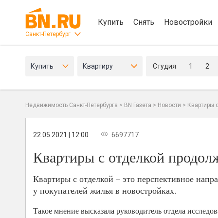
Купить
Снять
Новостройки
Санкт-Петербург
Купить
Квартиру
Студия
1
2
Недвижимость Санкт-Петербурга
>
BN Газета
>
Новости
>
Квартиры 
22.05.2021 | 12:00
6697717
Квартиры с отделкой продол
Квартиры с отделкой – это перспективное напр
у покупателей жилья в новостройках.
Такое мнение высказала руководитель отдела исследова