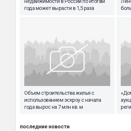
недвижимости в России по итогам
Лен
года может вырасти в 1,5 раза
бол
Объем строительства жилья с
«Дом
использованием эскроу с начала
аукц
года вырос на 7 млн кв. м
рег
последние новости