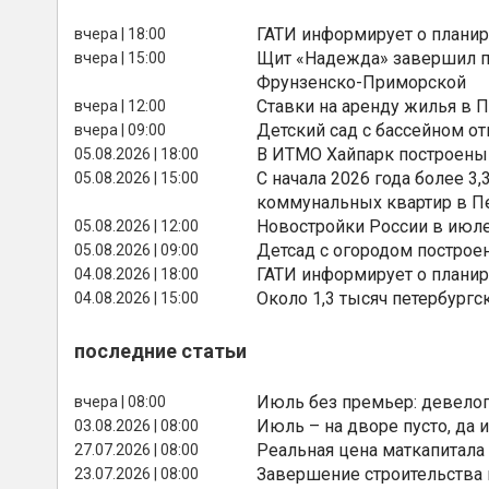
ГАТИ информирует о планир
вчера | 18:00
Щит «Надежда» завершил п
вчера | 15:00
Фрунзенско-Приморской
Ставки на аренду жилья в 
вчера | 12:00
Детский сад с бассейном о
вчера | 09:00
В ИТМО Хайпарк построены
05.08.2026 | 18:00
С начала 2026 года более 
05.08.2026 | 15:00
коммунальных квартир в П
Новостройки России в июле
05.08.2026 | 12:00
Детсад с огородом построе
05.08.2026 | 09:00
ГАТИ информирует о планир
04.08.2026 | 18:00
Около 1,3 тысяч петербургс
04.08.2026 | 15:00
последние статьи
Июль без премьер: девелоп
вчера | 08:00
Июль – на дворе пусто, да и
03.08.2026 | 08:00
Реальная цена маткапитала
27.07.2026 | 08:00
Завершение строительства
23.07.2026 | 08:00