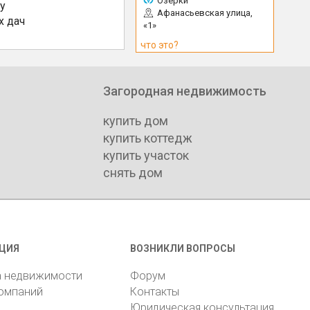
Озерки
у
Афанасьевская улица,
х дач
«1»
что это?
Загородная недвижимость
купить дом
купить коттедж
купить участок
снять дом
ЦИЯ
ВОЗНИКЛИ ВОПРОСЫ
а недвижимости
Форум
компаний
Контакты
Юридическая консультация