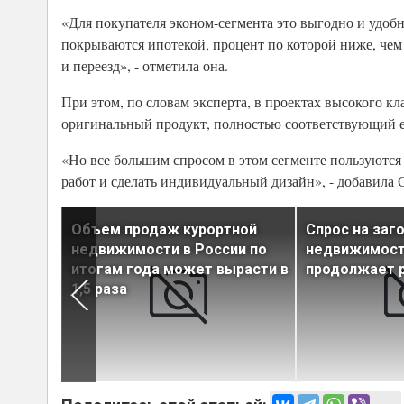
«Для покупателя эконом-сегмента это выгодно и удобн
покрываются ипотекой, процент по которой ниже, чем 
и переезд», - отметила она.
При этом, по словам эксперта, в проектах высокого кл
оригинальный продукт, полностью соответствующий 
«Но все большим спросом в этом сегменте пользуются
работ и сделать индивидуальный дизайн», - добавила 
ит
Объем продаж курортной
Спрос на заг
за долю»
недвижимости в России по
недвижимост
итогам года может вырасти в
продолжает 
1,5 раза