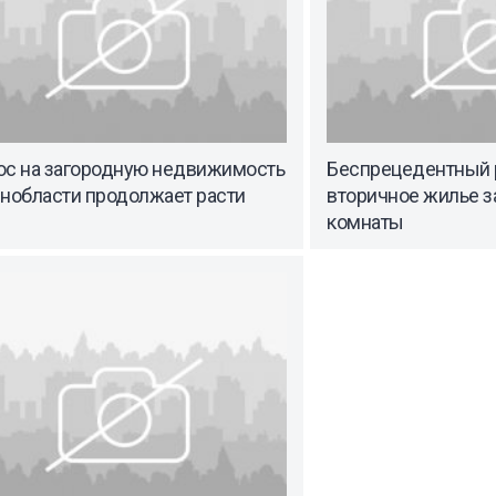
ос на загородную недвижимость
Беспрецедентный р
енобласти продолжает расти
вторичное жилье з
комнаты