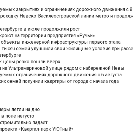
уемых закрытиях и ограничениях дорожного движения с 8 
роходку Невско-Василеостровской линии метро и продолж
Петербурге в июле продолжили рост
ткроют на территории предприятия «Ручьи»
 объекты инженерной инфраструктуры первого этапа
3,3 тысяч семей улучшили свои жилищные условия при расс
етербурге
: цены резко пошли вверх
н на Ультрамариновой улице рядом с набережной Невы
уемых ограничениях дорожного движения с 6 августа
ких семей получили квартиры от города с начала года
еры легли на дно
 в поле негусто
 стремительно падает
 проекта «Квартал-парк УЮТный»