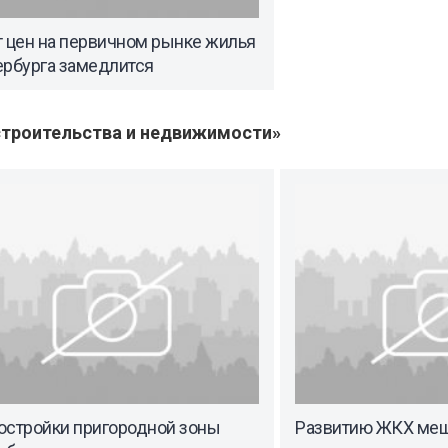
т цен на первичном рынке жилья
ербурга замедлится
троительства и недвижимости»
остройки пригородной зоны
Развитию ЖКХ ме