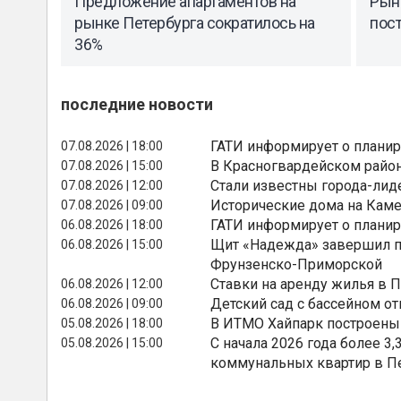
Предложение апартаментов на
Рыно
рынке Петербурга сократилось на
пос
36%
последние новости
ГАТИ информирует о планир
07.08.2026 | 18:00
В Красногвардейском райо
07.08.2026 | 15:00
Стали известны города-лид
07.08.2026 | 12:00
Исторические дома на Каме
07.08.2026 | 09:00
ГАТИ информирует о планир
06.08.2026 | 18:00
Щит «Надежда» завершил п
06.08.2026 | 15:00
Фрунзенско-Приморской
Ставки на аренду жилья в 
06.08.2026 | 12:00
Детский сад с бассейном о
06.08.2026 | 09:00
В ИТМО Хайпарк построены
05.08.2026 | 18:00
С начала 2026 года более 
05.08.2026 | 15:00
коммунальных квартир в П