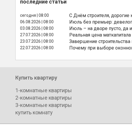
последние статьи
С Днём строителя, дорогие 
сегодня | 08:00
Июль без премьер: девелоп
06.08.2026 | 08:00
Июль – на дворе пусто, да и
03.08.2026 | 08:00
Реальная цена маткапитала
27.07.2026 | 08:00
Завершение строительства
23.07.2026 | 08:00
Почему при выборе оконной
22.07.2026 | 08:00
Купить квартиру
1-комнатные квартиры
2-комнатные квартиры
3-комнатные квартиры
купить комнату