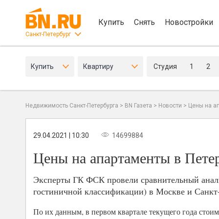
Купить
Снять
Новостройки
Санкт-Петербург
Купить
Квартиру
Студия
1
2
Недвижимость Санкт-Петербурга
>
BN Газета
>
Новости
>
Цены на ап
29.04.2021 | 10:30
14699884
Цены на апартаменты в Петер
Эксперты ГК ФСК провели сравнительный анализ
гостиничной классификации) в Москве и Санкт-
По их данным, в первом квартале текущего года стои