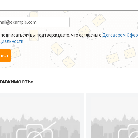
подписаться» вы подтверждаете, что согласны с
Договором Офер
циальности
.
ться
движимость»