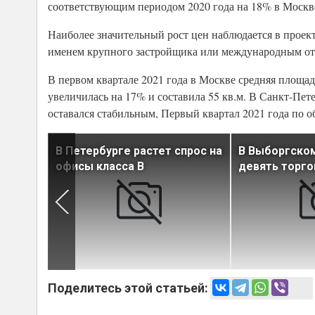
соответствующим периодом 2020 года на 18% в Москве
Наиболее значительный рост цен наблюдается в проект
именем крупного застройщика или международным от
В первом квартале 2021 года в Москве средняя площа
увеличилась на 17% и составила 55 кв.м. В Санкт-Пет
оставался стабильным, Первый квартал 2021 года по о
в
В Петербурге растет спрос на
В Выборгском
о
офисы класса В
девять торго
Поделитесь этой статьей: