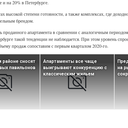
 и на 20% в Петербурге.
ах высокой степени готовности, а также комплексах, где доходн
ельным брендом.
дь проданного апартамента в сравнении с аналогичным периодо
ербурге такой тенденции не наблюдается. При этом уровень спро
бъему продаж сопоставим с первым кварталом 2020-го.
 районе сносят
Апартаменты все чаще
Пре
вых павильонов
выигрывают конкуренцию с
на р
классическим жильем
сокр