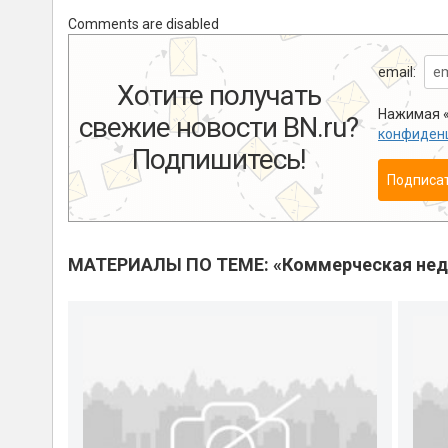
Comments are disabled
email:
Хотите получать
Нажимая «
свежие новости BN.ru?
конфиден
Подпишитесь!
Подписа
МАТЕРИАЛЫ ПО ТЕМЕ: «Коммерческая не