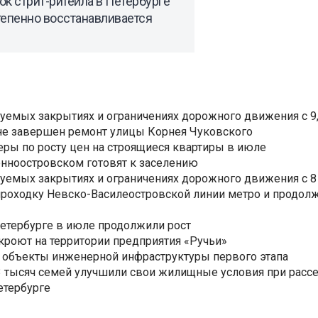
к стрит-ритейла в Петербурге
тепенно восстанавливается
уемых закрытиях и ограничениях дорожного движения с 9, 
не завершен ремонт улицы Корнея Чуковского
еры по росту цен на строящиеся квартиры в июле
нноостровском готовят к заселению
уемых закрытиях и ограничениях дорожного движения с 8 
роходку Невско-Василеостровской линии метро и продолж
Петербурге в июле продолжили рост
ткроют на территории предприятия «Ручьи»
 объекты инженерной инфраструктуры первого этапа
3,3 тысяч семей улучшили свои жилищные условия при расс
етербурге