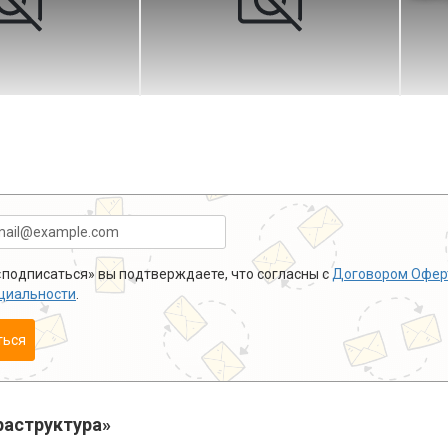
подписаться» вы подтверждаете, что согласны с
Договором Офер
циальности
.
ться
аструктура»