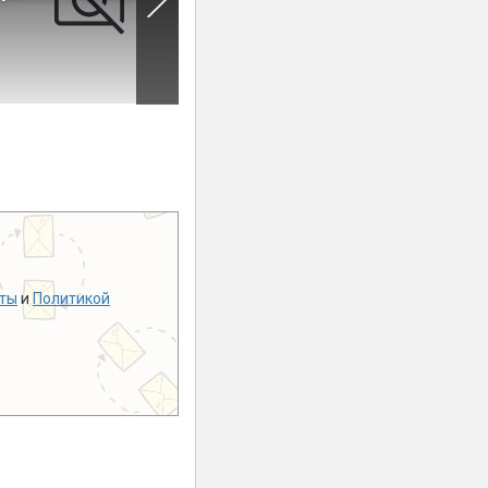
ты
и
Политикой