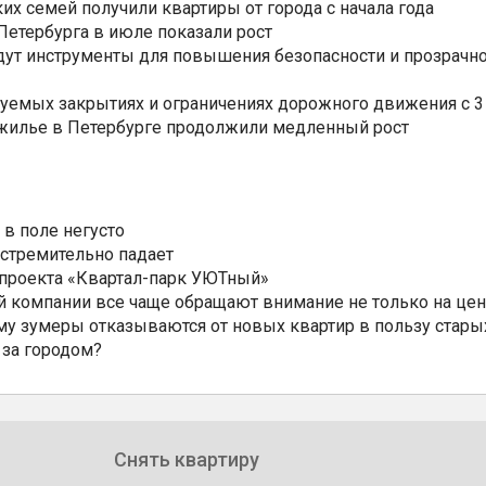
ких семей получили квартиры от города с начала года
етербурга в июле показали рост
ут инструменты для повышения безопасности и прозрачно
уемых закрытиях и ограничениях дорожного движения с 3 
 жилье в Петербурге продолжили медленный рост
 в поле негусто
 стремительно падает
 проекта «Квартал-парк УЮТный»
 компании все чаще обращают внимание не только на цен
му зумеры отказываются от новых квартир в пользу стары
 за городом?
Снять квартиру