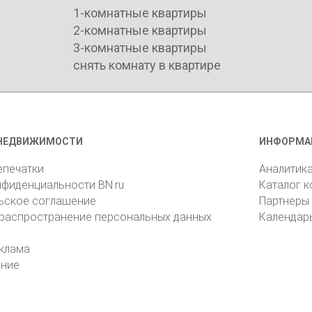
1-комнатные квартиры
2-комнатные квартиры
3-комнатные квартиры
снять комнату в квартире
НЕДВИЖИМОСТИ
ИНФОРМА
епечатки
Аналитик
нфиденциальности BN.ru
Каталог 
ьское соглашение
Партнеры
 распространение персональных данных
Календар
клама
ение