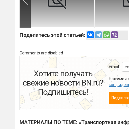
Поделитесь этой статьей:
Comments are disabled
email:
Хотите получать
Нажимая «
свежие новости BN.ru?
конфиден
Подпишитесь!
Подписа
МАТЕРИАЛЫ ПО ТЕМЕ: «Транспортная инфр