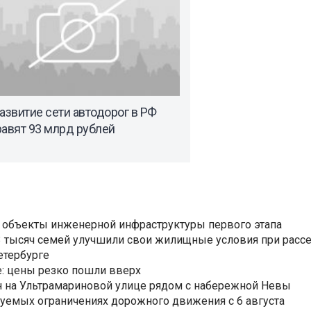
азвитие сети автодорог в РФ
авят 93 млрд рублей
 объекты инженерной инфраструктуры первого этапа
3,3 тысяч семей улучшили свои жилищные условия при расс
етербурге
: цены резко пошли вверх
н на Ультрамариновой улице рядом с набережной Невы
уемых ограничениях дорожного движения с 6 августа