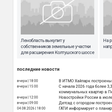
Ленобласть выкупит у
На р
собственников земельные участки
напр
для расширения Колтушского шоссе
последние новости
В ИТМО Хайпарк построены
вчера | 18:00
С начала 2026 года более 
вчера | 15:00
коммунальных квартир в П
Новостройки России в июле
вчера | 12:00
Детсад с огородом построе
вчера | 09:00
ГАТИ информирует о планир
04.08.2026 | 18:00