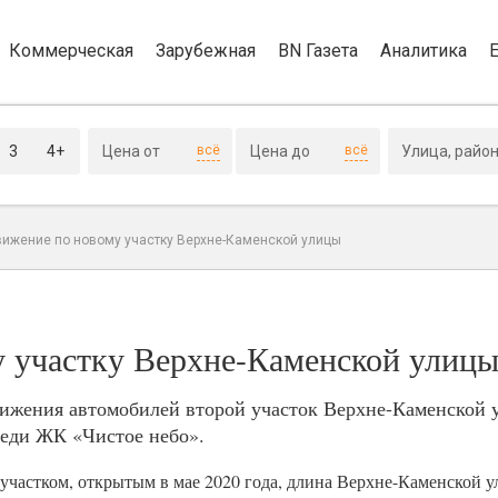
Коммерческая
Зарубежная
BN Газета
Аналитика
3
4+
всё
всё
вижение по новому участку Верхне-Каменской улицы
 участку Верхне-Каменской улиц
ижения автомобилей второй участок Верхне-Каменской у
реди ЖК «Чистое небо».
 участком, открытым в мае 2020 года, длина Верхне-Каменской у