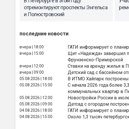
В Петербурге в этом году
Уча
отремонтируют проспекты Энгельса
ремо
и Полюстровский
последние новости
ГАТИ информирует о планир
вчера | 18:00
Щит «Надежда» завершил п
вчера | 15:00
Фрунзенско-Приморской
Ставки на аренду жилья в 
вчера | 12:00
Детский сад с бассейном о
вчера | 09:00
В ИТМО Хайпарк построены
05.08.2026 | 18:00
С начала 2026 года более 
05.08.2026 | 15:00
коммунальных квартир в П
Новостройки России в июле
05.08.2026 | 12:00
Детсад с огородом построе
05.08.2026 | 09:00
ГАТИ информирует о планир
04.08.2026 | 18:00
Около 1,3 тысяч петербургс
04.08.2026 | 15:00