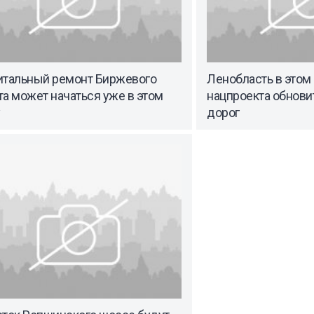
итальный ремонт Биржевого
Ленобласть в этом 
а может начаться уже в этом
нацпроекта обнови
дорог