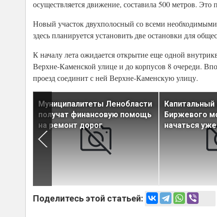
осуществляется движение, составила 500 метров. Это
Новый участок двухполосный со всеми необходимыми 
здесь планируется установить две остановки для обще
К началу лета ожидается открытие еще одной внутриква
Верхне-Каменской улице и до корпусов 8 очереди. Впо
проезд соединит с ней Верхне-Каменскую улицу.
 шоссе
Муниципалитеты Ленобласти
Капитальный
в
получат финансовую помощь
Биржевого м
на ремонт дорог
начаться уже
Поделитесь этой статьей: