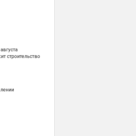
августа
ит строительство
елении