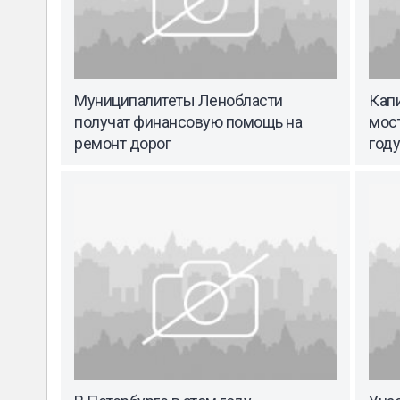
Муниципалитеты Ленобласти
Кап
получат финансовую помощь на
мост
ремонт дорог
году