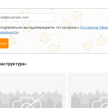
подписаться» вы подтверждаете, что согласны с
Договором Офер
циальности
.
ться
аструктура»