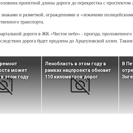
 половина проектной длины дороги до перекрестка с проспектом
знаками и разметкой, ограждениями и «лежачими полицейскими
ственного транспорта.
ртальной дороги в ЖК «Чистое небо» - проезда, проложенного на 
следствии дорога будет продлена до Арцеуловской аллеи. Таким
 ремонт
Ленобласть в этом году в
В Пе
оста может
рамках нацпроекта обновит
отр
 в этом году
110 километров дорог
Энге