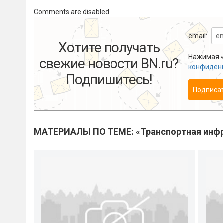
Comments are disabled
email:
Хотите получать
Нажимая «
свежие новости BN.ru?
конфиден
Подпишитесь!
Подписа
МАТЕРИАЛЫ ПО ТЕМЕ: «Транспортная инфр