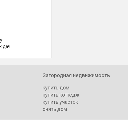
у
х дач
Загородная недвижимость
купить дом
купить коттедж
купить участок
снять дом