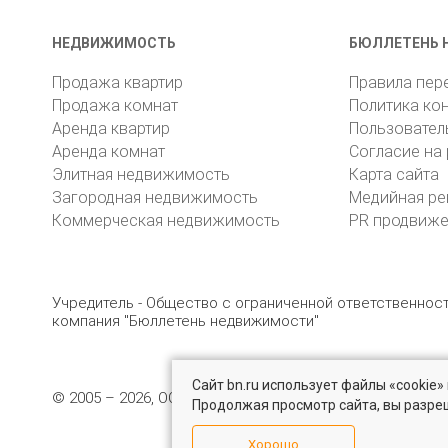
НЕДВИЖИМОСТЬ
БЮЛЛЕТЕНЬ 
Продажа квартир
Правила пер
Продажа комнат
Политика ко
Аренда квартир
Пользовател
Аренда комнат
Согласие на
Элитная недвижимость
Карта сайта
Загородная недвижимость
Медийная ре
Коммерческая недвижимость
PR продвиж
Учредитель - Общество с ограниченной ответственно
компания "Бюллетень недвижимости"
Сайт bn.ru использует файлы «cookie
© 2005 – 2026, ООО «УК «БН»
8 (812) 331-93-56
19
Продолжая просмотр сайта, вы разре
Хорошо