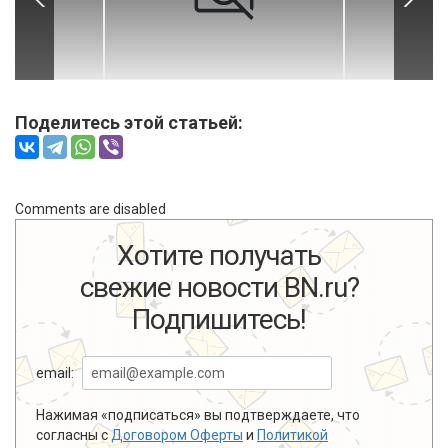
Поделитесь этой статьей:
Comments are disabled
Хотите получать
свежие новости BN.ru?
Подпишитесь!
email:
Нажимая «подписаться» вы подтверждаете, что
согласны с
Договором Оферты
и
Политикой