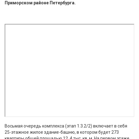
Приморском районе Петербурга.
Восьмая очередь комплекса (этап 1.3.2/2) включает в себя
25-этажное жилое здание-башню, в котором будет 273
квартиры общей площадью 12, 4 тыс. кв. м. На первом этаже