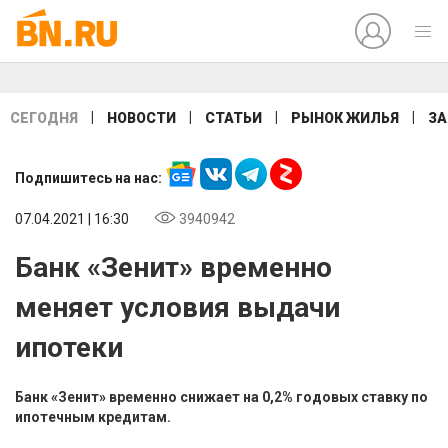
|
|
|
|
СЕГОДНЯ
НОВОСТИ
СТАТЬИ
РЫНОК ЖИЛЬЯ
ЗА
Подпишитесь на нас:
07.04.2021 | 16:30
3940942
Банк «Зенит» временно
меняет условия выдачи
ипотеки
Банк «Зенит» временно снижает на 0,2% годовых ставку по
ипотечным кредитам.