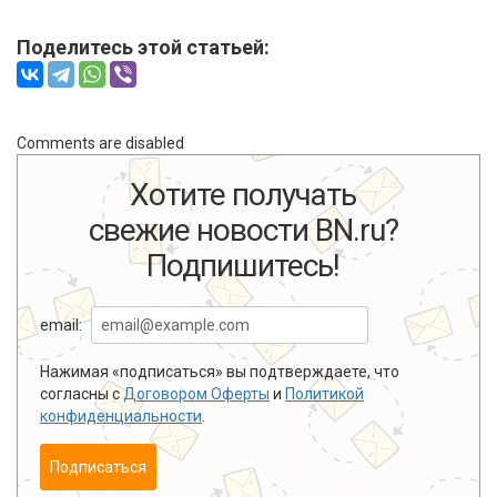
Поделитесь этой статьей:
Comments are disabled
Хотите получать
свежие новости BN.ru?
Подпишитесь!
email:
Нажимая «подписаться» вы подтверждаете, что
согласны с
Договором Оферты
и
Политикой
конфиденциальности
.
Подписаться