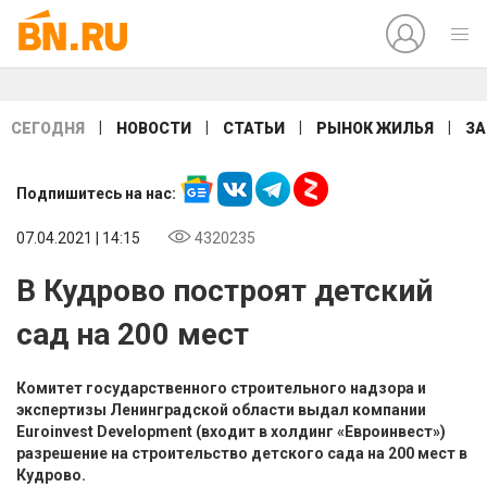
|
|
|
|
СЕГОДНЯ
НОВОСТИ
СТАТЬИ
РЫНОК ЖИЛЬЯ
ЗА
Подпишитесь на нас:
07.04.2021 | 14:15
4320235
В Кудрово построят детский
сад на 200 мест
Комитет государственного строительного надзора и
экспертизы Ленинградской области выдал компании
Euroinvest Development (входит в холдинг «Евроинвест»)
разрешение на строительство детского сада на 200 мест в
Кудрово.