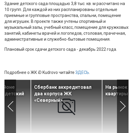
Здание детского сада площадью 3,8 тыс. кв. м рассчитано на
10 групп. Для каждой из них распланированы отдельные
приемные и групповые пространства, спальни, помещение
для игрушек. В проекте также учтены спортивный и
музыкальный залы, учебный класс, помещение для кружковых
занятий, кабинеты врачей и логопедов, столовая, прачечная,
административные и служебно-бытовые помещения.
Плановый срок сдачи детского сада - декабрь 2022 года.
Подробнее о ЖК iD Kudrovo читайте
ЗДЕСЬ
.
районе
Сбербанк аккредитовал
На рынок 
ый детский
два корпуса ЖК
квартиры в
«Северный»