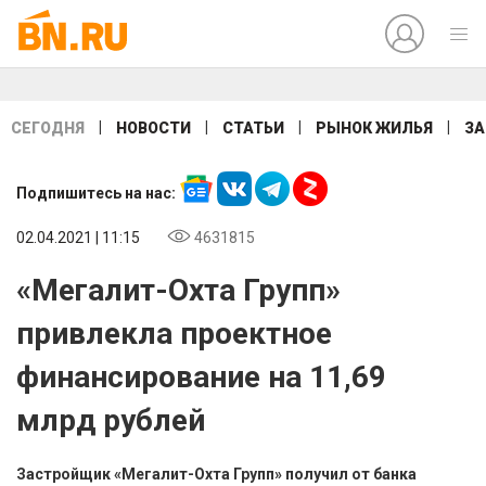
|
|
|
|
СЕГОДНЯ
НОВОСТИ
СТАТЬИ
РЫНОК ЖИЛЬЯ
ЗА
Подпишитесь на нас:
02.04.2021 | 11:15
4631815
«Мегалит-Охта Групп»
привлекла проектное
финансирование на 11,69
млрд рублей
Застройщик «Мегалит-Охта Групп» получил от банка