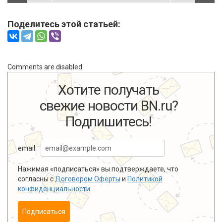
Поделитесь этой статьей:
Comments are disabled
Хотите получать
свежие новости BN.ru?
Подпишитесь!
email:
Нажимая «подписаться» вы подтверждаете, что
согласны с
Договором Оферты
и
Политикой
конфиденциальности
.
Подписаться