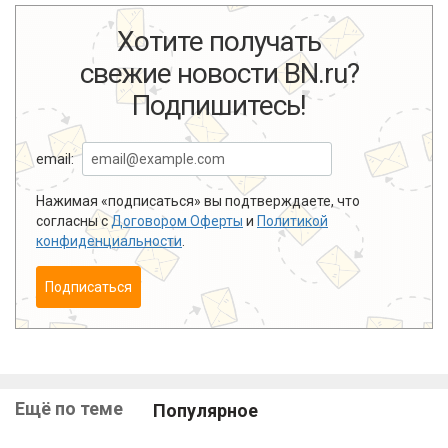
Хотите получать
свежие новости BN.ru?
Подпишитесь!
email:
Нажимая «подписаться» вы подтверждаете, что
согласны с
Договором Оферты
и
Политикой
конфиденциальности
.
Подписаться
Ещё по теме
Популярное