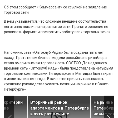
Об этом сообщает «Коммерсант» со ссылкой на заявление
торговой сети.
В нем указывается, что сложные внешние обстоятельства
негативно повлияли на развитие сети. Принято решение не
развивать формат и прекратить работу всех торговых точек.
Напомним, сеть «Оптоклуб Ряды» была создана пять лет
назад. Прототипом бизнес-модели российского ритейлера
стала американская торговая сеть COSTCO. До недавнего
времени сеть «Оптоклуб Ряды» была представлена четырьмя
торговыми комплексами. Гипермаркет в Мытищах был закрыт
в июле нынешнего года. В качестве причины называлось
«решение руководства усилить позиции на рынке в г.Санкт-
Петербурге».
й критерий
Вторичный рынок
На рынке к
упке
апартаментов в Петербурге
Петербург
в пять раз меньше
новые тен