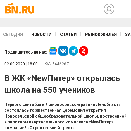
|
|
|
|
СЕГОДНЯ
НОВОСТИ
СТАТЬИ
РЫНОК ЖИЛЬЯ
ЗА
Подпишитесь на нас:
02.09.2020 | 18:00
5446267
В ЖК «NewПитер» открылась
школа на 550 учеников
Первого сентября в Ломоносовском районе Ленобласти
состоялась торжественная церемония открытия
Новосельской общеобразовательной школы, построенной
в пилотном квартале жилого комплекса «NewПитер»
компанией «Строительный трест».