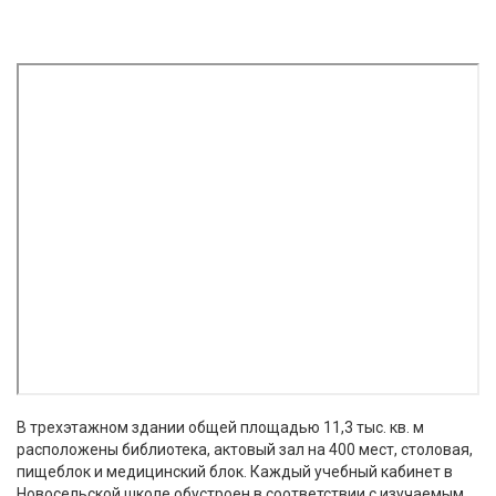
В трехэтажном здании общей площадью 11,3 тыс. кв. м
расположены библиотека, актовый зал на 400 мест, столовая,
пищеблок и медицинский блок. Каждый учебный кабинет в
Новосельской школе обустроен в соответствии с изучаемым