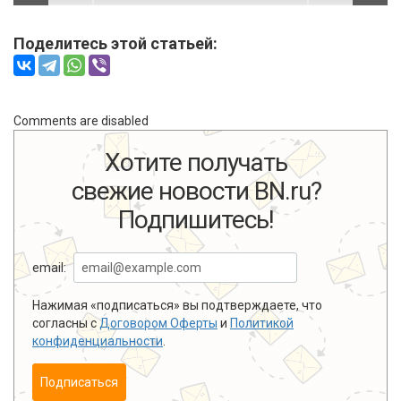
Поделитесь этой статьей:
Comments are disabled
Хотите получать
свежие новости BN.ru?
Подпишитесь!
email:
Нажимая «подписаться» вы подтверждаете, что
согласны с
Договором Оферты
и
Политикой
конфиденциальности
.
Подписаться