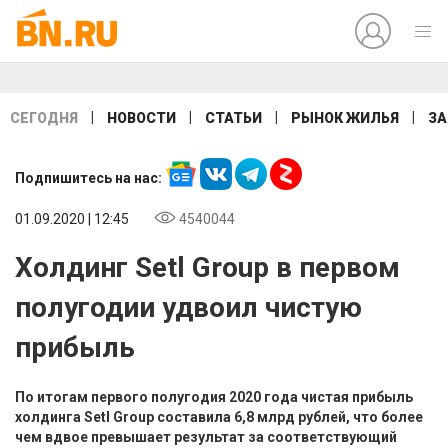
|
|
|
|
СЕГОДНЯ
НОВОСТИ
СТАТЬИ
РЫНОК ЖИЛЬЯ
ЗА
Подпишитесь на нас:
01.09.2020 | 12:45
4540044
Холдинг Setl Group в первом
полугодии удвоил чистую
прибыль
По итогам первого полугодия 2020 года чистая прибыль
холдинга Setl Group составила 6,8 млрд рублей, что более
чем вдвое превышает результат за соответствующий