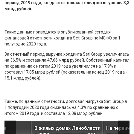
период 2019 года, когда этот показатель достиг уровня 3,3
млрд рублей.
Такие данные приводятся в опубликованной сегодня
финансовой отчетности холдинга Setl Group по МСФО за 1
полугодие 2020 года.
За отчетный период выручка холдинга Setl Group увеличилась
на 36,5% и составила 47,66 млрд рублей. Собственный капитал
по сравнению с итогом 2019 года увеличился на 17,9% и
составил 17,85 млрд рублей (показатель на конец 2019 года -
15,1 млрд рублей).
Также, по данным отчетности, долговая нагрузка Setl Group в
1 полугодии 2020 года снизилась на 4,3% по сравнению с
итогом 2019 года и составила 12,08 млрд рублей.
упа
В жилых домах Ленобласти
На первичк