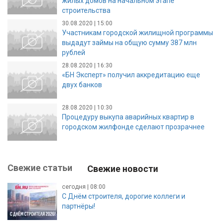
жилых домов на начальном этапе
строительства
30.08.2020 | 15:00
Участникам городской жилищной программы
выдадут займы на общую сумму 387 млн
рублей
28.08.2020 | 16:30
«БН Эксперт» получил аккредитацию еще
двух банков
28.08.2020 | 10:30
Процедуру выкупа аварийных квартир в
городском жилфонде сделают прозрачнее
Свежие статьи
Свежие новости
сегодня | 08:00
С Днём строителя, дорогие коллеги и
партнёры!