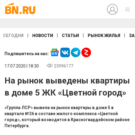
|
|
|
|
СЕГОДНЯ
НОВОСТИ
СТАТЬИ
РЫНОК ЖИЛЬЯ
ЗА
Подпишитесь на нас:
17.07.2020 | 18:30
23996177
На рынок выведены квартиры
в доме 5 ЖК «Цветной город»
«Группа ЛСР» вывела на рынок квартиры в доме 5 в
квартале №26 в составе жилого комплекса «Цветной
город», который возводится в Красногвардейском районе
Петербурга.