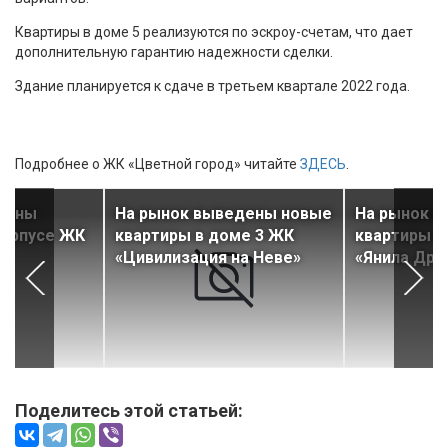
Квартиры в доме 5 реализуются по эскроу-счетам, что дает
дополнительную гарантию надежности сделки.
Здание планируется к сдаче в третьем квартале 2022 года.
Подробнее о ЖК «Цветной город» читайте
ЗДЕСЬ
.
дены
На рынок выведены новые
На рынок 
корпусе ЖК
квартиры в доме 3 ЖК
квартиры в
«Цивилизация на Неве»
«Янила Дра
Поделитесь этой статьей: