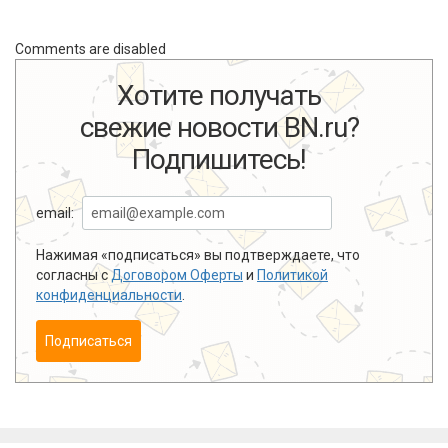
Comments are disabled
Хотите получать
свежие новости BN.ru?
Подпишитесь!
email:
Нажимая «подписаться» вы подтверждаете, что
согласны с
Договором Оферты
и
Политикой
конфиденциальности
.
Подписаться