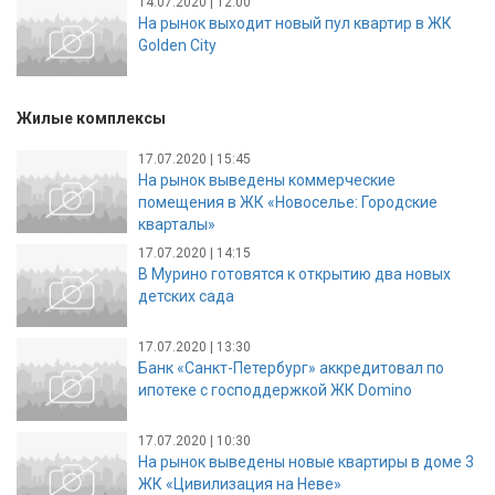
14.07.2020 | 12:00
На рынок выходит новый пул квартир в ЖК
Golden City
Жилые комплексы
17.07.2020 | 15:45
На рынок выведены коммерческие
помещения в ЖК «Новоселье: Городские
кварталы»
17.07.2020 | 14:15
В Мурино готовятся к открытию два новых
детских сада
17.07.2020 | 13:30
Банк «Санкт-Петербург» аккредитовал по
ипотеке с господдержкой ЖК Domino
17.07.2020 | 10:30
На рынок выведены новые квартиры в доме 3
ЖК «Цивилизация на Неве»