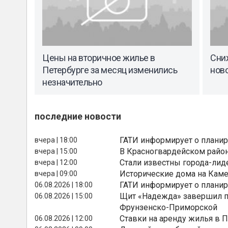
Цены на вторичное жилье в
Сниж
Петербурге за месяц изменились
ново
незначительно
последние новости
ГАТИ информирует о планир
вчера | 18:00
В Красногвардейском райо
вчера | 15:00
Стали известны города-лид
вчера | 12:00
Исторические дома на Каме
вчера | 09:00
ГАТИ информирует о планир
06.08.2026 | 18:00
Щит «Надежда» завершил п
06.08.2026 | 15:00
Фрунзенско-Приморской
Ставки на аренду жилья в 
06.08.2026 | 12:00