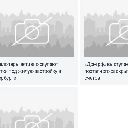
елоперы активно скупают
«Дом.рф» выступае
тки под жилую застройку в
поэтапного раскры
ербурге
счетов