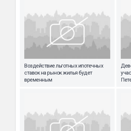
Воздействие льготных ипотечных
Дев
ставок на рынок жилья будет
учас
временным
Пет