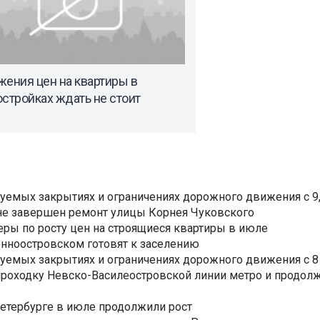
ения цен на квартиры в
стройках ждать не стоит
уемых закрытиях и ограничениях дорожного движения с 9, 
не завершен ремонт улицы Корнея Чуковского
еры по росту цен на строящиеся квартиры в июле
нноостровском готовят к заселению
уемых закрытиях и ограничениях дорожного движения с 8 
роходку Невско-Василеостровской линии метро и продолж
Петербурге в июле продолжили рост