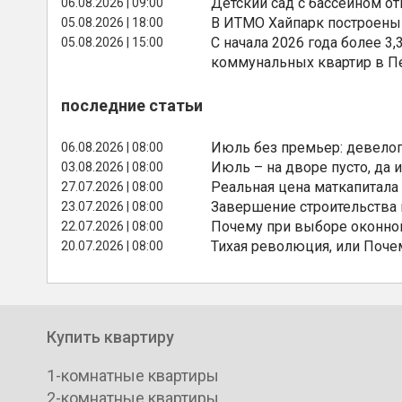
Детский сад с бассейном о
06.08.2026 | 09:00
В ИТМО Хайпарк построены
05.08.2026 | 18:00
С начала 2026 года более 
05.08.2026 | 15:00
коммунальных квартир в П
последние статьи
Июль без премьер: девелоп
06.08.2026 | 08:00
Июль – на дворе пусто, да и
03.08.2026 | 08:00
Реальная цена маткапитала
27.07.2026 | 08:00
Завершение строительства
23.07.2026 | 08:00
Почему при выборе оконной
22.07.2026 | 08:00
Тихая революция, или Поче
20.07.2026 | 08:00
Купить квартиру
1-комнатные квартиры
2-комнатные квартиры