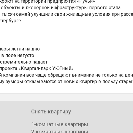
ткроют на территории предприятия «Ручьи»
 объекты инженерной инфраструктуры первого этапа
3,3 тысяч семей улучшили свои жилищные условия при расс
етербурге
еры легли на дно
 в поле негусто
 стремительно падает
 проекта «Квартал-парк УЮТный»
 компании все чаще обращают внимание не только на цен
му зумеры отказываются от новых квартир в пользу стары
Снять квартиру
1-комнатные квартиры
2-комнатные квартиры