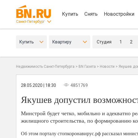
Купить
Снять
Новостройки
Санкт-Петербург
Купить
Квартиру
Студия
1
2
Недвижимость Санкт-Петербурга
>
BN Газета
>
Новости
>
Якушев до
28.05.2020 | 18:30
4851769
Якушев допустил возможност
Минстрой будет четко, мобильно и адекватно ре
жилищного строительства, по формированию ко
Об этом порталу стопкоронавирус.рф рассказал мини