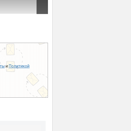
ты
и
Политикой