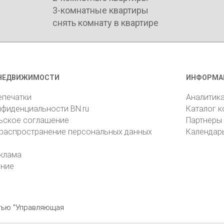
3-комнатные квартиры
снять комнату в квартире
НЕДВИЖИМОСТИ
ИНФОРМА
епечатки
Аналитик
нфиденциальности BN.ru
Каталог 
ьское соглашение
Партнеры
 распространение персональных данных
Календар
клама
ение
стью "Управляющая