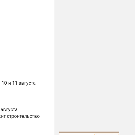
10 и 11 августа
августа
ит строительство