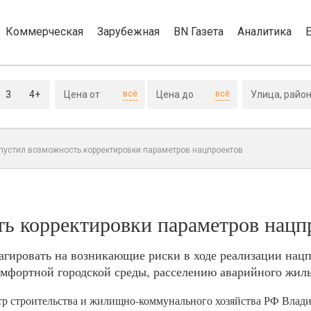
Коммерческая
Зарубежная
BN Газета
Аналитика
3
4+
всё
всё
пустил возможность корректировки параметров нацпроектов
ь корректировки параметров нацп
агировать на возникающие риски в ходе реализации нацп
мфортной городской среды, расселению аварийного жиль
стр строительства и жилищно-коммунального хозяйства РФ Влад