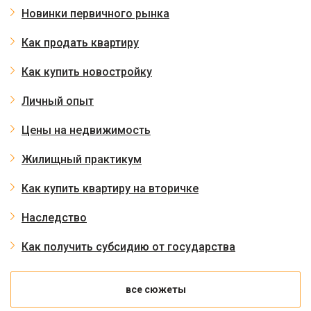
Новинки первичного рынка
Как продать квартиру
Как купить новостройку
Личный опыт
Цены на недвижимость
Жилищный практикум
Как купить квартиру на вторичке
Наследство
Как получить субсидию от государства
все сюжеты