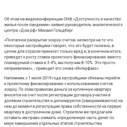
Об этом на видеоконференции ОНФ «Доступность и качество
жилья после пандемии» заявил руководитель аналитического
центра «Дом.рф» Михаил Гольдберг.
«Поэтапное раскрытие эскроу-счетов, несмотря на то что
некоторые застройщики говорят, что это будет полезно, в
целом для отрасли принесет только вред и, в конечном итоге,
приведет к росту ставки проектного финансирования: вместо
планируемой ставки в 3-4%, мы получим 8-10%. Это просто
неприемлемо», - приводит его слова «Интерфакс».
Напомним, с 1 июля 2019 года застройщики обязаны перейти
к проектному финансированию с использованием счетов
эскроу. По этим правилам деньги за купленную квартиру
вносятся на счет после регистрации договора участия в
долевом строительстве и депонируются (замораживаются) на
нем до момента регистрации права собственности на первую
квартиру в достроенном доме. Строители же предлагали
оставить им право снимать определенную часть денег по
мере завершения отдельных этапов строительства.