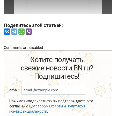
Поделитесь этой статьей:
Comments are disabled
Хотите получать
свежие новости BN.ru?
Подпишитесь!
email:
Нажимая «подписаться» вы подтверждаете, что
согласны с
Договором Оферты
и
Политикой
конфиденциальности
.