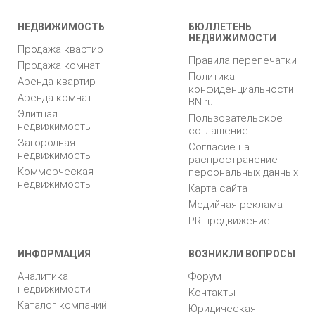
НЕДВИЖИМОСТЬ
БЮЛЛЕТЕНЬ
НЕДВИЖИМОСТИ
Продажа квартир
Правила перепечатки
Продажа комнат
Политика
Аренда квартир
конфиденциальности
Аренда комнат
BN.ru
Элитная
Пользовательское
недвижимость
соглашение
Загородная
Согласие на
недвижимость
распространение
Коммерческая
персональных данных
недвижимость
Карта сайта
Медийная реклама
PR продвижение
ИНФОРМАЦИЯ
ВОЗНИКЛИ ВОПРОСЫ
Аналитика
Форум
недвижимости
Контакты
Каталог компаний
Юридическая