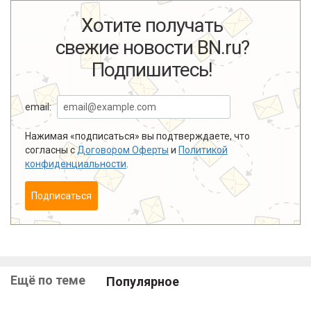
Хотите получать
свежие новости BN.ru?
Подпишитесь!
email:
Нажимая «подписаться» вы подтверждаете, что
согласны с
Договором Оферты
и
Политикой
конфиденциальности
.
Подписаться
Ещё по теме
Популярное