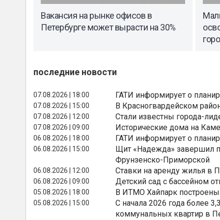
Вакансия на рынке офисов в
Мал
Петербурге может вырасти на 30%
осво
гор
последние новости
ГАТИ информирует о планир
07.08.2026 | 18:00
В Красногвардейском райо
07.08.2026 | 15:00
Стали известны города-лид
07.08.2026 | 12:00
Исторические дома на Каме
07.08.2026 | 09:00
ГАТИ информирует о планир
06.08.2026 | 18:00
Щит «Надежда» завершил п
06.08.2026 | 15:00
Фрунзенско-Приморской
Ставки на аренду жилья в 
06.08.2026 | 12:00
Детский сад с бассейном о
06.08.2026 | 09:00
В ИТМО Хайпарк построены
05.08.2026 | 18:00
С начала 2026 года более 
05.08.2026 | 15:00
коммунальных квартир в П