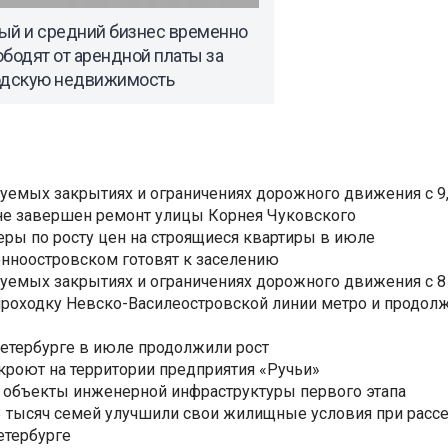
ый и средний бизнес временно
бодят от арендной платы за
одскую недвижимость
уемых закрытиях и ограничениях дорожного движения с 9, 
не завершен ремонт улицы Корнея Чуковского
еры по росту цен на строящиеся квартиры в июле
нноостровском готовят к заселению
уемых закрытиях и ограничениях дорожного движения с 8 
роходку Невско-Василеостровской линии метро и продолж
Петербурге в июле продолжили рост
ткроют на территории предприятия «Ручьи»
 объекты инженерной инфраструктуры первого этапа
3,3 тысяч семей улучшили свои жилищные условия при расс
етербурге