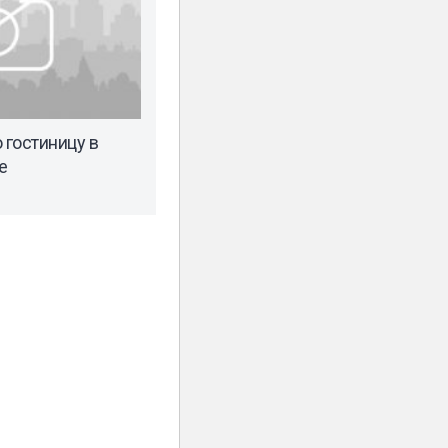
 гостиницу в
е