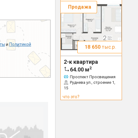
Продажа
ты
и
Политикой
18 650
тыс.р.
2-к квартира
2
64.00
м
Проспект Просвещения
Руднева ул., строение 1,
15
что это?