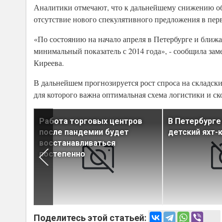
Аналитики отмечают, что к дальнейшему снижению о
отсутствие нового спекулятивного предложения в перв
«По состоянию на начало апреля в Петербурге и ближа
минимальный показатель с 2014 года», - сообщила за
Киреева.
В дальнейшем прогнозируется рост спроса на складски
для которого важна оптимальная схема логистики и ск
ес
Работа торговых центров
В Петербурге
от
после пандемии будет
детский яхт-
родскую
восстанавливаться
постепенно
Поделитесь этой статьей: