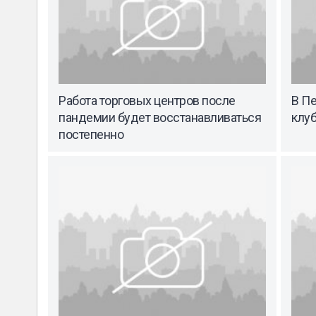
Работа торговых центров после
В Пе
пандемии будет восстанавливаться
клу
постепенно