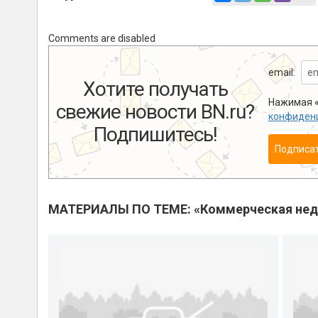
Comments are disabled
email:
Хотите получать
Нажимая «
свежие новости BN.ru?
конфиден
Подпишитесь!
Подписа
МАТЕРИАЛЫ ПО ТЕМЕ: «Коммерческая не