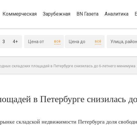
Коммерческая
Зарубежная
BN Газета
Аналитика
3
4+
всё
всё
одных складских площадей в Петербурге снизилась до 6-летнего минимума
ощадей в Петербурге снизилась до
а рынке складской недвижимости Петербурга доля свобод