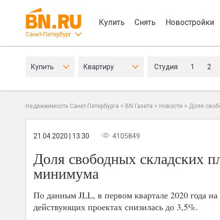
Купить
Снять
Новостройки
Санкт-Петербург
Купить
Квартиру
Студия
1
2
Недвижимость Санкт-Петербурга
>
BN Газета
>
Новости
>
Доля своб
21.04.2020 | 13:30
4105849
Доля свободных складских пл
минимума
По данным JLL, в первом квартале 2020 года н
действующих проектах снизилась до 3,5%.