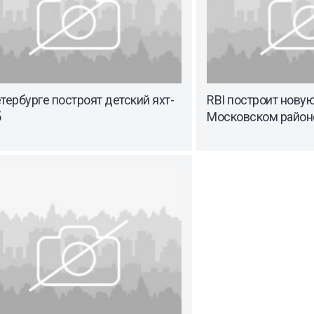
тербурге построят детский яхт-
RBI построит новую
б
Московском район