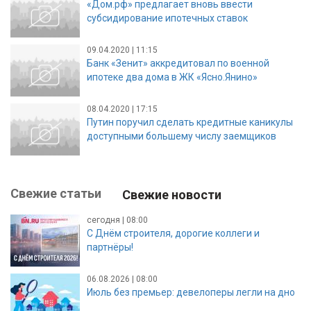
«Дом.рф» предлагает вновь ввести
субсидирование ипотечных ставок
09.04.2020 | 11:15
Банк «Зенит» аккредитовал по военной
ипотеке два дома в ЖК «Ясно.Янино»
08.04.2020 | 17:15
Путин поручил сделать кредитные каникулы
доступными большему числу заемщиков
Свежие статьи
Свежие новости
сегодня | 08:00
С Днём строителя, дорогие коллеги и
партнёры!
06.08.2026 | 08:00
Июль без премьер: девелоперы легли на дно