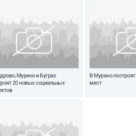
дрово, Мурино и Буграх
В Мурино построят
троят 20 новых социальных
мест
ектов