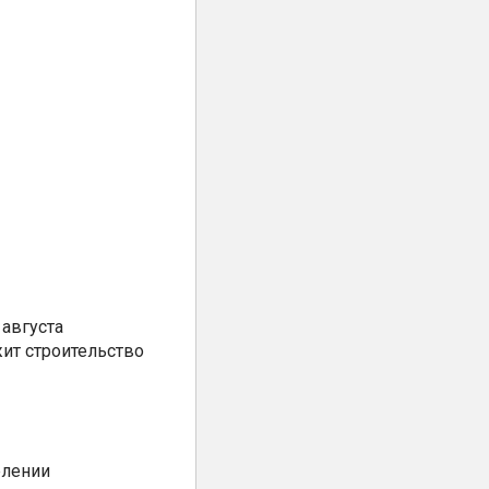
августа
ит строительство
елении