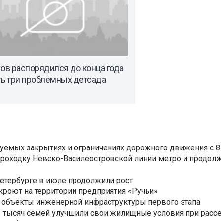
ов распорядился до конца года
ть три проблемных детсада
уемых закрытиях и ограничениях дорожного движения с 8 
роходку Невско-Василеостровской линии метро и продолж
Петербурге в июле продолжили рост
ткроют на территории предприятия «Ручьи»
 объекты инженерной инфраструктуры первого этапа
3,3 тысяч семей улучшили свои жилищные условия при расс