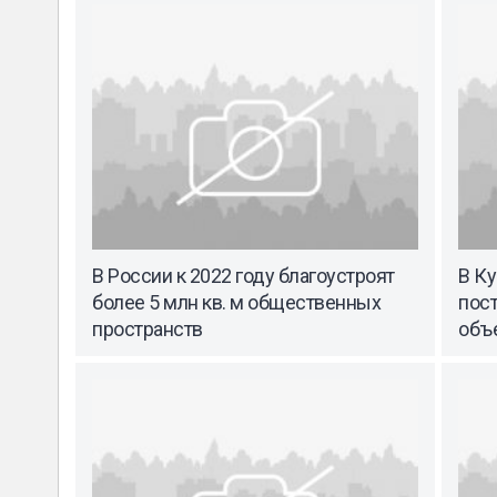
В России к 2022 году благоустроят
В Ку
более 5 млн кв. м общественных
пос
пространств
объ