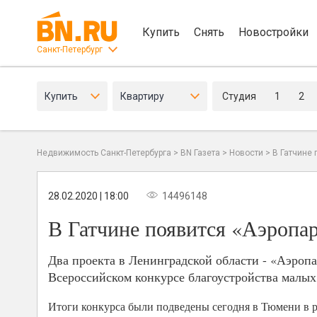
Купить
Снять
Новостройки
Санкт-Петербург
Купить
Квартиру
Студия
1
2
Недвижимость Санкт-Петербурга
>
BN Газета
>
Новости
>
В Гатчине 
28.02.2020 | 18:00
14496148
В Гатчине появится «Аэропа
Два проекта в Ленинградской области - «Аэроп
Всероссийском конкурсе благоустройства малых
Итоги конкурса были подведены сегодня в Тюмени в р