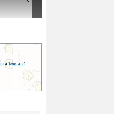
ты
и
Политикой