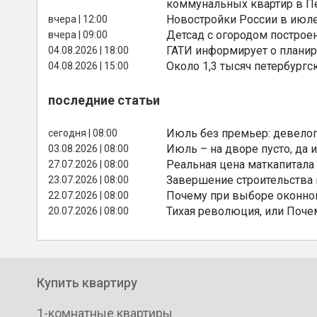
коммунальных квартир в П
Новостройки России в июле
вчера | 12:00
Детсад с огородом построе
вчера | 09:00
ГАТИ информирует о планир
04.08.2026 | 18:00
Около 1,3 тысяч петербургс
04.08.2026 | 15:00
последние статьи
Июль без премьер: девелоп
сегодня | 08:00
Июль – на дворе пусто, да и
03.08.2026 | 08:00
Реальная цена маткапитала
27.07.2026 | 08:00
Завершение строительства
23.07.2026 | 08:00
Почему при выборе оконной
22.07.2026 | 08:00
Тихая революция, или Поче
20.07.2026 | 08:00
Купить квартиру
1-комнатные квартиры