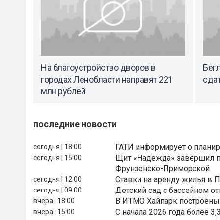
На благоустройство дворов в
Бегл
городах Ленобласти направят 221
сда
млн рублей
последние новости
ГАТИ информирует о планир
сегодня | 18:00
Щит «Надежда» завершил п
сегодня | 15:00
Фрунзенско-Приморской
Ставки на аренду жилья в 
сегодня | 12:00
Детский сад с бассейном о
сегодня | 09:00
В ИТМО Хайпарк построены
вчера | 18:00
С начала 2026 года более 
вчера | 15:00