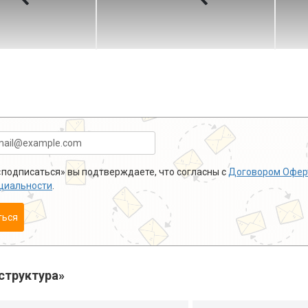
подписаться» вы подтверждаете, что согласны с
Договором Офер
циальности
.
ться
структура»