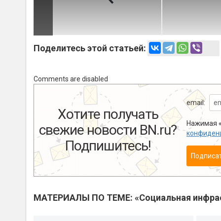
Поделитесь этой статьей:
Comments are disabled
email:
Хотите получать
Нажимая «
свежие новости BN.ru?
конфиден
Подпишитесь!
Подписа
МАТЕРИАЛЫ ПО ТЕМЕ: «Социальная инфра