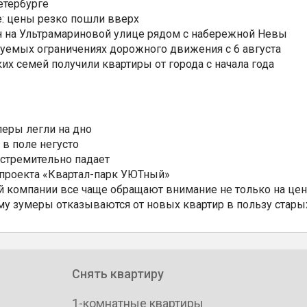
етербурге
: цены резко пошли вверх
н на Ультрамариновой улице рядом с набережной Невы
уемых ограничениях дорожного движения с 6 августа
ких семей получили квартиры от города с начала года
еры легли на дно
 в поле негусто
 стремительно падает
 проекта «Квартал-парк УЮТный»
 компании все чаще обращают внимание не только на цен
му зумеры отказываются от новых квартир в пользу стары
Снять квартиру
1-комнатные квартиры