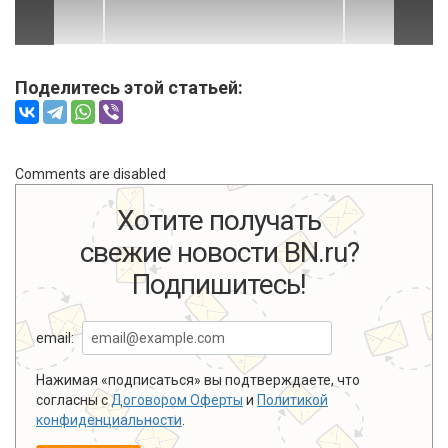
Поделитесь этой статьей:
Comments are disabled
Хотите получать
свежие новости BN.ru?
Подпишитесь!
email:
Нажимая «подписаться» вы подтверждаете, что
согласны с
Договором Оферты
и
Политикой
конфиденциальности
.