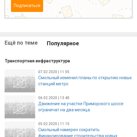
Подписаться
Ещё по теме
Популярное
Транспортная инфраструктура
07.02.2020 | 11:55
Смольный изменил планы по открытию новых
станций метро
06.02.2020 | 13:40
Движение на участке Приморского шоссе
ограничат на два месяца
05.02.2020 | 11:15
Смольный намерен сократить
финансирование строительства новых